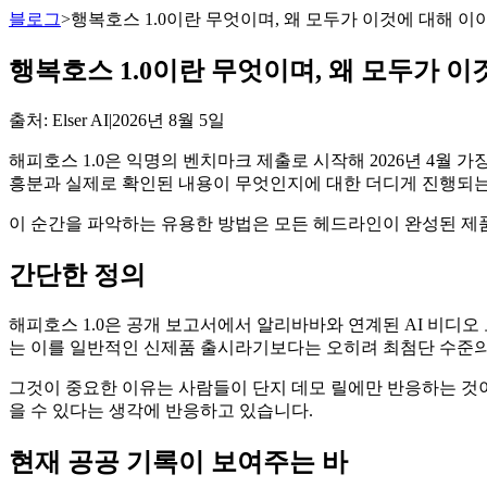
블로그
>
행복호스 1.0이란 무엇이며, 왜 모두가 이것에 대해 
행복호스 1.0이란 무엇이며, 왜 모두가 
출처
: Elser AI
|
2026년 8월 5일
해피호스 1.0은 익명의 벤치마크 제출로 시작해 2026년 4월 
흥분과 실제로 확인된 내용이 무엇인지에 대한 더디게 진행되는
이 순간을 파악하는 유용한 방법은 모든 헤드라인이 완성된 제품
간단한 정의
해피호스 1.0은 공개 보고서에서 알리바바와 연계된 AI 비디오 
는 이를 일반적인 신제품 출시라기보다는 오히려 최첨단 수준의
그것이 중요한 이유는 사람들이 단지 데모 릴에만 반응하는 것이
을 수 있다는 생각에 반응하고 있습니다.
현재 공공 기록이 보여주는 바