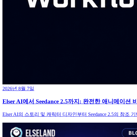
2026년 8월 7일
Elser AI에서 Seedance 2.5까지: 완전한 애니메
Elser AI의 스토리 및 캐릭터 디자인부터 Seedance 2.5