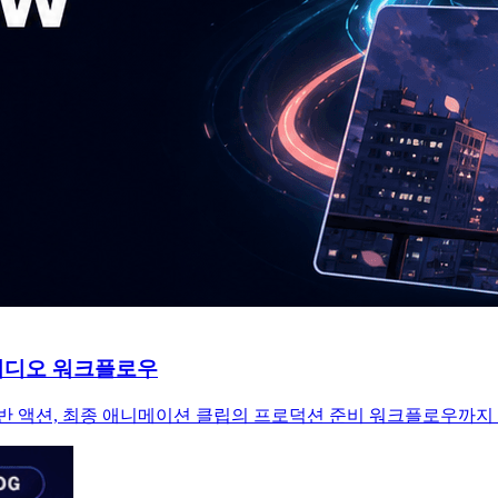
이션 비디오 워크플로우
의 참조 기반 액션, 최종 애니메이션 클립의 프로덕션 준비 워크플로우까지