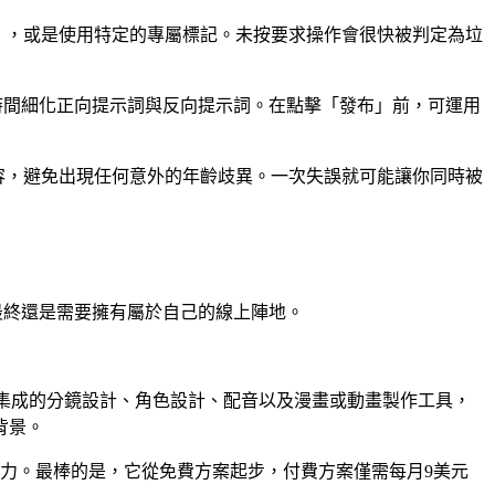
成」，或是使用特定的專屬標記。未按要求操作會很快被判定為垃
花費時間細化正向提示詞與反向提示詞。在點擊「發布」前，可運用
內容，避免出現任何意外的年齡歧異。一次失誤就可能讓你同時被
，最終還是需要擁有屬於自己的線上陣地。
憑藉集成的分鏡設計、角色設計、配音以及漫畫或動畫製作工具，
背景。
製作能力。最棒的是，它從免費方案起步，付費方案僅需每月9美元