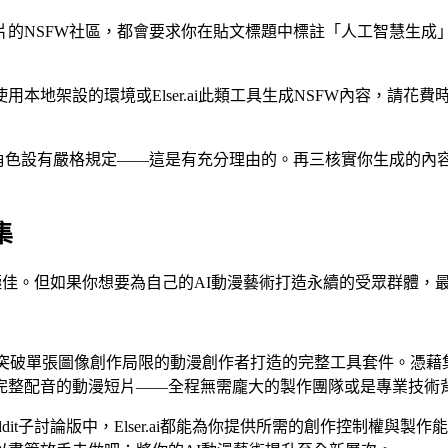
圖片的NSFW社區，都會要求你在貼文標題中標註「人工智慧生
用本地架設的環境或Elser.ai此類工具生成NSFW內容，請
成年角色設有嚴格規定——這是有充分理由的。再三核實你生成的
集
現極佳。但如果你想要為自己的AI動漫藝術打造永續的受眾群體
專為希望突破單張圖像創作局限的動漫創作者打造的完整工具套件。
完整配音的動漫短片——全程無需龐大的製作團隊或是專業技術
it子討論版中，Elser.ai都能為你提供所需的創作控制權與