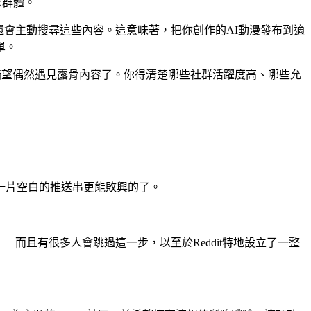
眾群體。
還會主動搜尋這些內容。這意味著，把你創作的AI動漫發布到適
單。
就指望偶然遇見露骨內容了。你得清楚哪些社群活躍度高、哪些允
一片空白的推送串更能敗興的了。
—而且有很多人會跳過這一步，以至於Reddit特地設立了一整