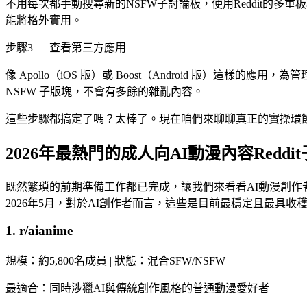
不用每次都手動搜尋新的NSFW子討論板，使用Reddit的
能將格外實用。
步驟3 — 查看第三方應用
像 Apollo（iOS 版）或 Boost（Android 版）這樣的應用，為
NSFW 子版塊，不會有多餘的雜亂內容。
這些步驟都搞定了嗎？太棒了。現在咱們來聊聊真正的實操環
2026年最熱門的成人向AI動漫內容Reddi
既然繁瑣的前期準備工作都已完成，讓我們來看看AI動漫創作
2026年5月，對於AI創作者而言，這些是目前最穩定且最具收穫感
1. r/aianime
規模：約5,800名成員 | 狀態：混合SFW/NSFW
最適合：同時涉獵AI與傳統創作風格的普通動漫愛好者