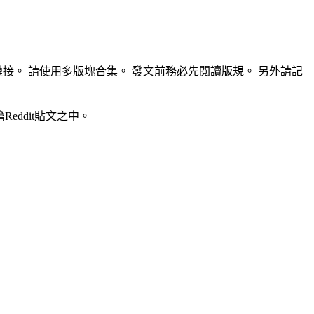
的鏈接。 請使用多版塊合集。 發文前務必先閱讀版規。 另外請記
eddit貼文之中。