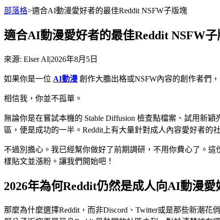
部落格
>
適合AI動漫愛好者的最佳Reddit NSFW子版塊
適合AI動漫愛好者的最佳Reddit NSFW
來源
: Elser AI
|
2026年8月5日
如果你是一位
AI動漫
創作大膽出格或NSFW內容的創作者們，
相信我，你並不孤單。
無論你是在嘗試本機的 Stable Diffusion 檢查點檔案、
區，便是成功的一半。Reddit上有大量針對成人內容愛好者
不過別擔心。我已經幫你做好了前期調研，不用你費心了。這份貼心
樣貼文並漲粉。讓我們開始吧！
2026年為何Reddit仍然是成人向AI動
那麼為什麼選擇Reddit，而非Discord、Twitter或是那