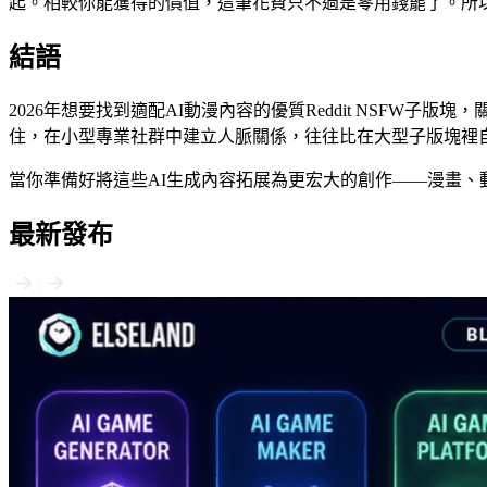
起。相較你能獲得的價值，這筆花費只不過是零用錢罷了。所
結語
2026年想要找到適配AI動漫內容的優質Reddit NSFW
住，在小型專業社群中建立人脈關係，往往比在大型子版塊裡
當你準備好將這些AI生成內容拓展為更宏大的創作——漫畫、動畫、
最新發布