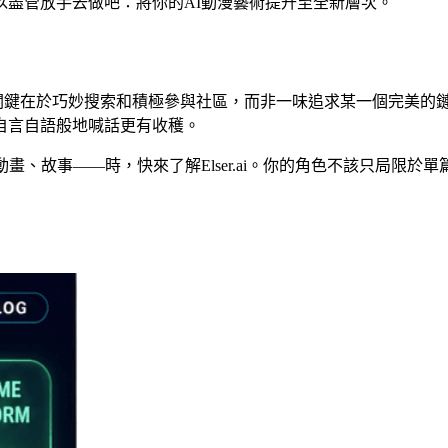
以盡管放手去做吧：將你的AI動漫藝術提升至全新層次。
子版塊，關鍵在於巧妙搜索和積極參與社區，而非一味追求某一個完美
自言自語般地喊話更有收穫。
故事——時，快來了解Elser.ai。你的角色不該只局限於單篇R