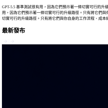
GPT-5.5 基準測試很有用，因為它們預示著一條切實可行的
用，因為它們預示著一條切實可行的升級路徑。只有將它們與你
切實可行的升級路徑。只有將它們與你自身的工作流程、成本
最新發布