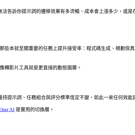
無法告訴你提示詞的遷移效果有多流暢、成本會上漲多少，或是
能否在那些本就至關重要的任務上提升接受率：程式碼生成、規劃
麼圖像轉影片工具就是更直接的動態圖層。
維持提示詞、任務組合與評分標準恆定不變，如此一來任何效能
Elser AI
是實用的切換層。