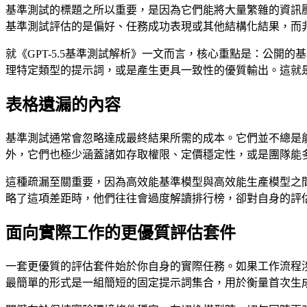
基準測試的標題之所以重要，是因為它們能將大量繁雜的資訊
基準測試評估的是偏好、任務成功表現或其他結構化結果，而
就《GPT-5.5基準測試解析》一文而言，核心重點是：公
理特定類型的提示詞，或是產生更具一致性的優質輸出。這就
表格遺漏的內容
基準測試通常會忽略達成最終結果所需的成本。它們並不總是
外，它們也極少涵蓋諸如存取權限、定價穩定性，或是團隊能
這種疏漏至關重要，因為高效能基準模型與高效能生產模型之
略了這項差距時，他們往往會過度解讀排行榜，卻對自身的評
面向實際工作的更優質評估套件
一套更優質的評估套件始於你自身的實際任務。如果工作流程
最簡單的形式是一組簡短的固定提示詞集合，用於衡量首次生