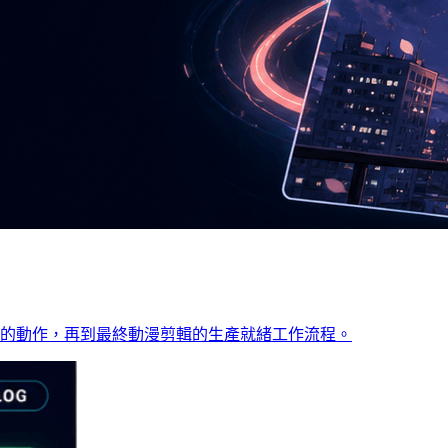
5中參考驅動的動作，再到最終動漫剪輯的生產就緒工作流程。