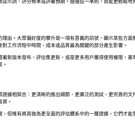
改提示詞、評分標準或評審預期。遵循這一準則，就能更輕鬆地
的理由。大眾偏好度的攀升是一項有意義的訊號，顯示某些方面
會對工作流程中時間、成本或品質最為關鍵的部分產生影響。
隨著新版本發布、評估集更新，或是更多用戶獲得使用權限，基
策。
際證據相契合：更清晰的推出細節、更廣泛的測試、更完善的文
談資。
視，但唯有將其做為更全面的評估體系中的一層證據，它們才能