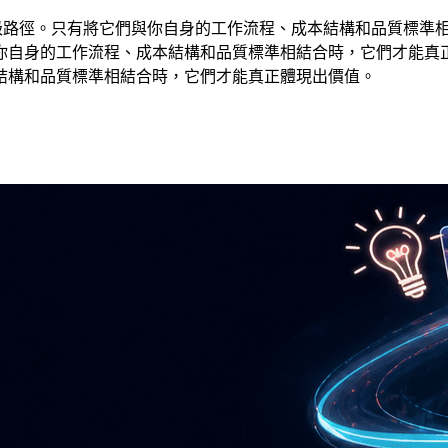
升級路徑。只有將它們與你自身的工作流程、成本結構和品質標準相結合
自身的工作流程、成本結構和品質標準相結合時，它們才能真正體現
結構和品質標準相結合時，它們才能真正體現出價值。