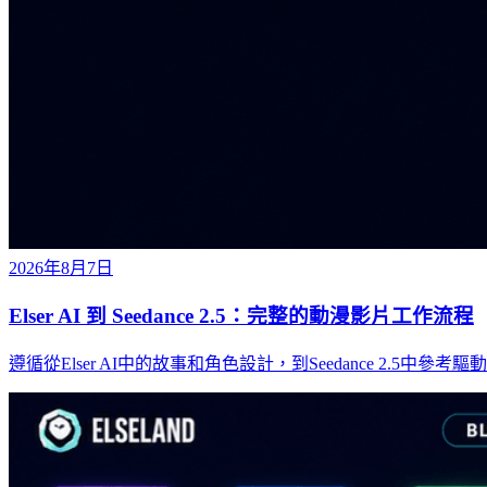
2026年8月7日
Elser AI 到 Seedance 2.5：完整的動漫影片工作流程
遵循從Elser AI中的故事和角色設計，到Seedance 2.