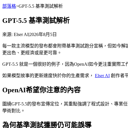
部落格
>
GPT-5.5 基準測試解析
GPT-5.5 基準測試解析
來源
: Elser AI
|
2026年8月5日
每一款主流模型的發布都會附帶基準測試跑分宣稱，但如今解
更出色、更經濟或是更可靠。
GPT-5.5 就是一個很好的例子，因為OpenAI如今更注重
如果模型故事的更新速度快於你的生產需求，
Elser AI
創作者
OpenAI希望你注意的內容
圍繞GPT-5.5的發布宣傳定位，其重點強調了程式設計、
學術對比。
為何基準測試獲勝仍可能誤導