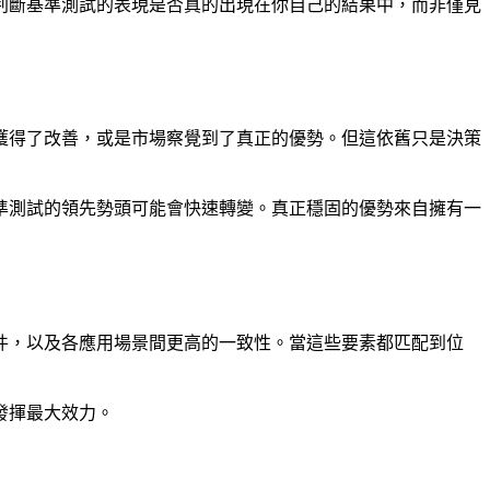
判斷基準測試的表現是否真的出現在你自己的結果中，而非僅見
獲得了改善，或是市場察覺到了真正的優勢。但這依舊只是決策
準測試的領先勢頭可能會快速轉變。真正穩固的優勢來自擁有一
件，以及各應用場景間更高的一致性。當這些要素都匹配到位
發揮最大效力。