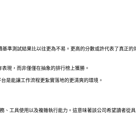
讀基準測試結果比以往更為不易。更高的分數或許代表了真正的
實際工作表現，而非僅僅在抽象的排行榜上獲勝。
平台是能讓工作流程更紮實落地的更清爽的環境。
專業任務、工具使用以及複雜執行能力。這意味著該公司希望讀者