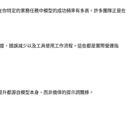
在你特定的業務任務中模型的成功頻率有多高。許多團隊正是在
保真度、錯誤減少以及工具使用工作流程。這些都是實際營運指
提升都源自模型本身，而非僥倖的提示詞飄移。