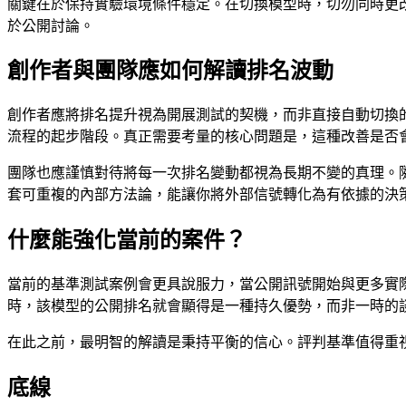
關鍵在於保持實驗環境條件穩定。在切換模型時，切勿同時更
於公開討論。
創作者與團隊應如何解讀排名波動
創作者應將排名提升視為開展測試的契機，而非直接自動切換
流程的起步階段。真正需要考量的核心問題是，這種改善是否
團隊也應謹慎對待將每一次排名變動都視為長期不變的真理。
套可重複的內部方法論，能讓你將外部信號轉化為有依據的決
什麼能強化當前的案件？
當前的基準測試案例會更具說服力，當公開訊號開始與更多實
時，該模型的公開排名就會顯得是一種持久優勢，而非一時的
在此之前，最明智的解讀是秉持平衡的信心。評判基準值得重
底線