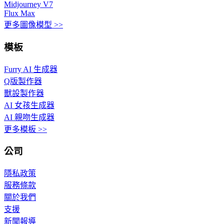
Midjourney V7
Flux Max
更多圖像模型 >>
模板
Furry AI 生成器
Q版製作器
獸設製作器
AI 女孩生成器
AI 親吻生成器
更多模板 >>
公司
隱私政策
服務條款
關於我們
支援
新聞報導