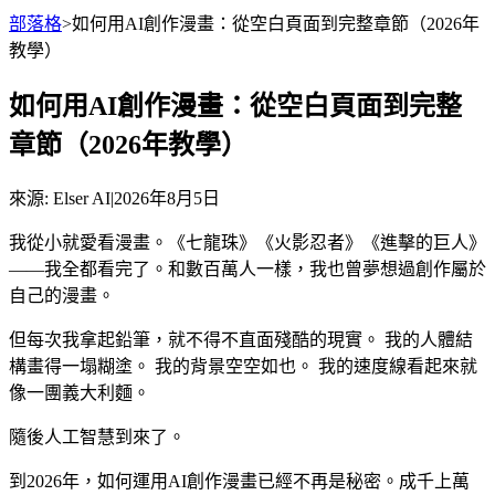
部落格
>
如何用AI創作漫畫：從空白頁面到完整章節（2026年
教學）
如何用AI創作漫畫：從空白頁面到完整
章節（2026年教學）
來源
: Elser AI
|
2026年8月5日
我從小就愛看漫畫。《七龍珠》《火影忍者》《進擊的巨人》
——我全都看完了。和數百萬人一樣，我也曾夢想過創作屬於
自己的漫畫。
但每次我拿起鉛筆，就不得不直面殘酷的現實。 我的人體結
構畫得一塌糊塗。 我的背景空空如也。 我的速度線看起來就
像一團義大利麵。
隨後人工智慧到來了。
到2026年，如何運用AI創作漫畫已經不再是秘密。成千上萬