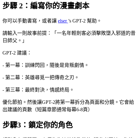
步驟 2：編寫你的漫畫劇本
你可以手動書寫，或者讓
elser
’s GPT-2 幫助。
請輸入一則故事前提：「一名年輕劍客必須擊敗墮入邪道的昔
日師父。」
GPT-2 建議：
- 第一幕：訓練閃回，隨後是背叛劇情。
- 第二幕：英雄尋覓一把傳奇之刃。
- 第三幕：最終對決，情感終局。
優化節拍。然後讓GPT-2將第一幕拆分為頁面和分鏡。它會給
出建議的頁數（短篇章節通常每幕6-8頁）
步驟3：鎖定你的角色