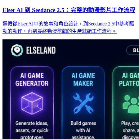
Elser AI 到 Seedance 2.5：完整的動漫影片工作流程
遵循從Elser AI中的故事和角色設計，到Seedance 2.5中參考驅
動的動作，再到最終動漫剪輯的生產就緒工作流程。