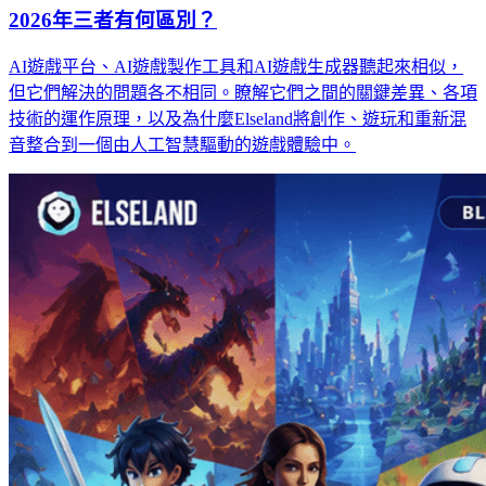
2026年三者有何區別？
AI遊戲平台、AI遊戲製作工具和AI遊戲生成器聽起來相似，
但它們解決的問題各不相同。瞭解它們之間的關鍵差異、各項
技術的運作原理，以及為什麼Elseland將創作、遊玩和重新混
音整合到一個由人工智慧驅動的遊戲體驗中。