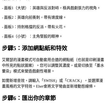
- 面板1（大號）：英雄與反派對峙，極具戲劇張力的視角。
- 面板2：英雄向前衝刺，帶有速度線。
- 面板3：持劍格擋的反派，帶有火花。
- 面板4（小號）：主角堅毅的眼神。
步驟5：添加網點紙和特效
艾爾瑟的漫畫模式可自動套用合適的網點紙（也就是印刷漫畫
中所見的點狀圖案）。您可以調整其濃度，或是切換至「墨水
暈染」模式來營造戲劇性場景。
如需新增音效，請輸入「SWISH」或「CRACK」，並選擇漫
畫風格的文字特效。Elser會將文字彎曲並新增動態線條。
步驟6：匯出你的章節