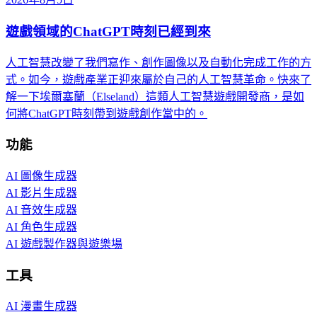
遊戲領域的ChatGPT時刻已經到來
人工智慧改變了我們寫作、創作圖像以及自動化完成工作的方
式。如今，遊戲產業正迎來屬於自己的人工智慧革命。快來了
解一下埃爾塞蘭（Elseland）這類人工智慧遊戲開發商，是如
何將ChatGPT時刻帶到遊戲創作當中的。
功能
AI 圖像生成器
AI 影片生成器
AI 音效生成器
AI 角色生成器
AI 遊戲製作器與遊樂場
工具
AI 漫畫生成器