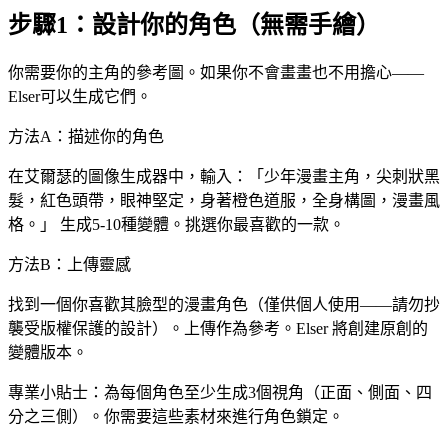
步驟1：設計你的角色（無需手繪）
你需要你的主角的參考圖。如果你不會畫畫也不用擔心——
Elser可以生成它們。
方法A：描述你的角色
在艾爾瑟的圖像生成器中，輸入：「少年漫畫主角，尖刺狀黑
髮，紅色頭帶，眼神堅定，身著橙色道服，全身構圖，漫畫風
格。」 生成5-10種變體。挑選你最喜歡的一款。
方法B：上傳靈感
找到一個你喜歡其臉型的漫畫角色（僅供個人使用——請勿抄
襲受版權保護的設計）。上傳作為參考。Elser 將創建原創的
變體版本。
專業小貼士：為每個角色至少生成3個視角（正面、側面、四
分之三側）。你需要這些素材來進行角色鎖定。