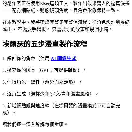
的創作者正在使用Elser這類工具，製作出效果驚人的逼真漫畫
——配有網點紙、動態鏡頭角度，且角色形象保持一致。
在本教學中，我將帶您完整走完整個流程：從角色設計到最終
匯出。 不需要手繪板。 只需要你的故事和幾個小時。
埃爾瑟的五步漫畫製作流程
1. 設計你的角色（使用
AI 圖像生成
).
2. 撰寫你的腳本（GPT-2 可提供輔助）。
3. 保持角色一致性（避免面部走形）。
4. 逐頁生成（選擇少年/少女/青年漫畫風格）。
5. 新增網點紙與速度線（在埃爾瑟的漫畫模式下可自動完
成）。
讓我們逐一深入瞭解每個步驟。