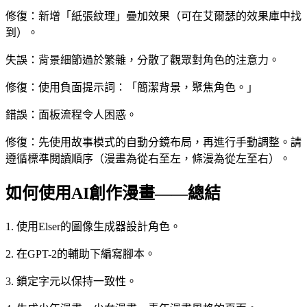
修復：新增「紙張紋理」疊加效果（可在艾爾瑟的效果庫中找
到）。
失誤：背景細節過於繁雜，分散了觀眾對角色的注意力。
修復：使用負面提示詞：「簡潔背景，聚焦角色。」
錯誤：面板流程令人困惑。
修復：先使用故事模式的自動分鏡布局，再進行手動調整。請
遵循標準閱讀順序（漫畫為從右至左，條漫為從左至右）。
如何使用AI創作漫畫——總結
1. 使用Elser的圖像生成器設計角色。
2. 在GPT-2的輔助下編寫腳本。
3. 鎖定字元以保持一致性。