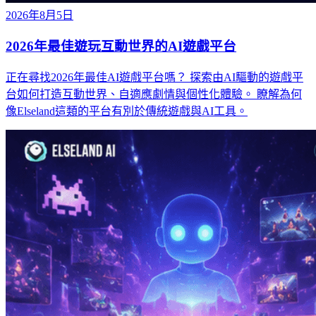
2026年8月5日
2026年最佳遊玩互動世界的AI遊戲平台
正在尋找2026年最佳AI遊戲平台嗎？ 探索由AI驅動的遊戲平
台如何打造互動世界、自適應劇情與個性化體驗。 瞭解為何
像Elseland這類的平台有別於傳統遊戲與AI工具。