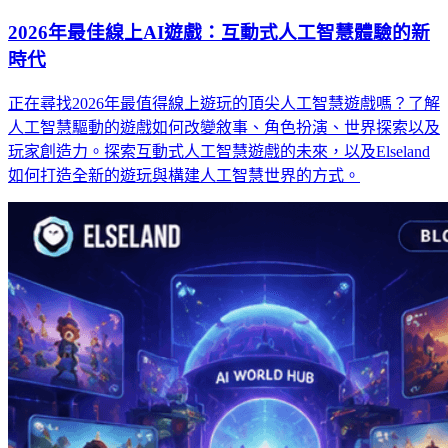
2026年最佳線上AI遊戲：互動式人工智慧體驗的新
時代
正在尋找2026年最值得線上遊玩的頂尖人工智慧遊戲嗎？了解
人工智慧驅動的遊戲如何改變敘事、角色扮演、世界探索以及
玩家創造力。探索互動式人工智慧遊戲的未來，以及Elseland
如何打造全新的遊玩與構建人工智慧世界的方式。