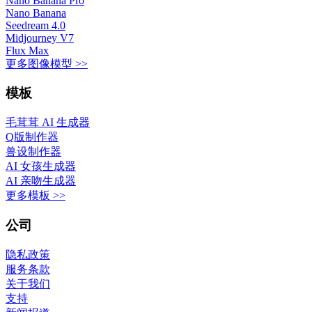
Nano Banana Pro
Nano Banana
Seedream 4.0
Midjourney V7
Flux Max
更多图像模型 >>
模板
毛茸茸 AI 生成器
Q版制作器
兽设制作器
AI 女孩生成器
AI 亲吻生成器
更多模板 >>
公司
隐私政策
服务条款
关于我们
支持