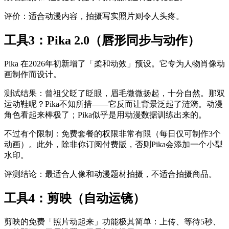
评价：适合动漫内容，拍摄写实照片则令人头疼。
工具3：Pika 2.0（唇形同步与动作）
Pika 在2026年初新增了「柔和动效」预设。它专为人物肖像动
画制作而设计。
测试结果：曾祖父眨了眨眼，眉毛微微扬起，十分自然。那双
运动鞋呢？Pika不知所措——它反而让背景泛起了涟漪。动漫
角色看起来棒极了；Pika似乎是用动漫数据训练出来的。
不过有个限制：免费套餐的权限非常有限（每日仅可制作3个
动画）。此外，除非你订阅付费版，否则Pika会添加一个小型
水印。
评测结论：最适合人像和动漫题材拍摄，不适合拍摄商品。
工具4：剪映（自动运镜）
剪映的免费「照片动起来」功能极其简单：上传、等待5秒、