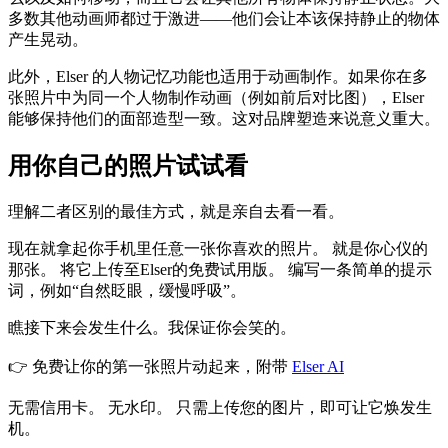
多数其他动画师都过于激进——他们会让本该保持静止的物体
产生晃动。
此外，Elser 的人物记忆功能也适用于动画制作。如果你在多
张照片中为同一个人物制作动画（例如前后对比图），Elser
能够保持他们的面部造型一致。这对品牌塑造来说意义重大。
用你自己的照片试试看
理解二者区别的最佳方式，就是亲自去看一看。
现在就拿起你手机里任意一张你喜欢的照片。 就是你心仪的
那张。 将它上传至Elser的免费试用版。 编写一条简单的提示
词，例如“自然眨眼，缓慢呼吸”。
瞧接下来会发生什么。我保证你会笑的。
👉 免费让你的第一张照片动起来，附带
Elser AI
无需信用卡。 无水印。 只需上传您的图片，即可让它焕发生
机。