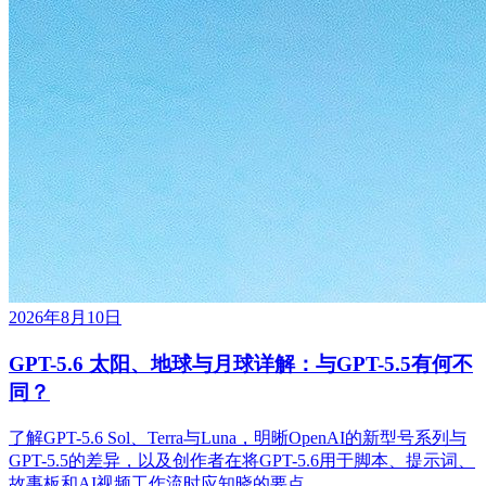
2026年8月10日
GPT-5.6 太阳、地球与月球详解：与GPT-5.5有何不
同？
了解GPT-5.6 Sol、Terra与Luna，明晰OpenAI的新型号系列与
GPT-5.5的差异，以及创作者在将GPT-5.6用于脚本、提示词、
故事板和AI视频工作流时应知晓的要点。