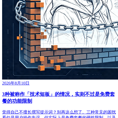
2026年8月10日
3种被称作「技术短板」的情况，实则不过是免费套
餐的功能限制
觉得自己不擅长撰写提示词？别再这么想了。三种常见的困扰
看似是用户操作失误，但实际上是免费套餐的硬性限制，以及