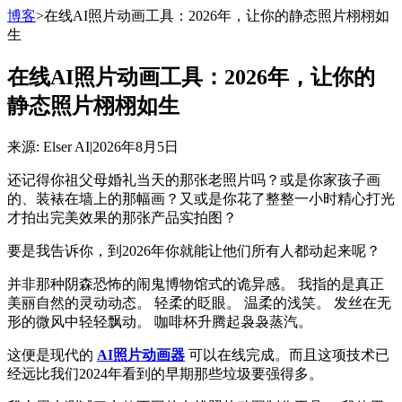
博客
>
在线AI照片动画工具：2026年，让你的静态照片栩栩如
生
在线AI照片动画工具：2026年，让你的
静态照片栩栩如生
来源
: Elser AI
|
2026年8月5日
还记得你祖父母婚礼当天的那张老照片吗？或是你家孩子画
的、装裱在墙上的那幅画？又或是你花了整整一小时精心打光
才拍出完美效果的那张产品实拍图？
要是我告诉你，到2026年你就能让他们所有人都动起来呢？
并非那种阴森恐怖的闹鬼博物馆式的诡异感。 我指的是真正
美丽自然的灵动动态。 轻柔的眨眼。 温柔的浅笑。 发丝在无
形的微风中轻轻飘动。 咖啡杯升腾起袅袅蒸汽。
这便是现代的
AI照片动画器
可以在线完成。而且这项技术已
经远比我们2024年看到的早期那些垃圾要强得多。