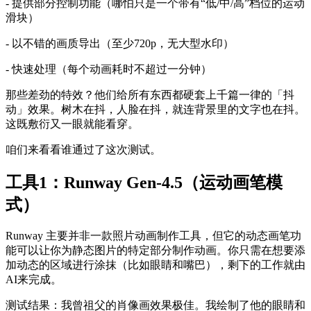
- 提供部分控制功能（哪怕只是一个带有“低/中/高”档位的运动
滑块）
- 以不错的画质导出（至少720p，无大型水印）
- 快速处理（每个动画耗时不超过一分钟）
那些差劲的特效？他们给所有东西都硬套上千篇一律的「抖
动」效果。树木在抖，人脸在抖，就连背景里的文字也在抖。
这既敷衍又一眼就能看穿。
咱们来看看谁通过了这次测试。
工具1：Runway Gen-4.5（运动画笔模
式）
Runway 主要并非一款照片动画制作工具，但它的动态画笔功
能可以让你为静态图片的特定部分制作动画。你只需在想要添
加动态的区域进行涂抹（比如眼睛和嘴巴），剩下的工作就由
AI来完成。
测试结果：我曾祖父的肖像画效果极佳。我绘制了他的眼睛和