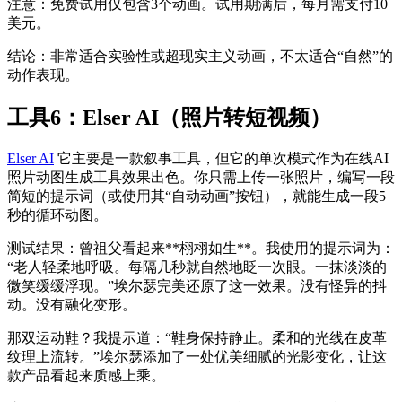
注意：免费试用仅包含3个动画。试用期满后，每月需支付10
美元。
结论：非常适合实验性或超现实主义动画，不太适合“自然”的
动作表现。
工具6：Elser AI（照片转短视频）
Elser AI
它主要是一款叙事工具，但它的单次模式作为在线AI
照片动图生成工具效果出色。你只需上传一张照片，编写一段
简短的提示词（或使用其“自动动画”按钮），就能生成一段5
秒的循环动图。
测试结果：曾祖父看起来**栩栩如生**。我使用的提示词为：
“老人轻柔地呼吸。每隔几秒就自然地眨一次眼。一抹淡淡的
微笑缓缓浮现。”埃尔瑟完美还原了这一效果。没有怪异的抖
动。没有融化变形。
那双运动鞋？我提示道：“鞋身保持静止。柔和的光线在皮革
纹理上流转。”埃尔瑟添加了一处优美细腻的光影变化，让这
款产品看起来质感上乘。