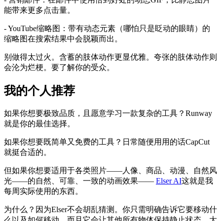
能带来更多点击量。
- YouTube缩略图：带有动态元素（哪怕只是眨动的眼睛）的
缩略图在搜索结果中会脱颖而出。
别做得太过火。含蓄的肢体动作更显优雅。夸张的肢体动作则
会沦为烂梗。要了解你的受众。
我的个人推荐
如果你想要极致品质，且愿意学习一款复杂的工具？Runway
就是你的最佳选择。
如果你想要既简单又免费的工具？日常随便用用的话CapCut
就挺合适的。
但如果你想要适用于各类照片——人像、商品、动漫、自然风
光——的自然、可靠、一致的动画效果——
Elser AI
这就是我
每周实际使用的东西。
为什么？因为Elser不会胡乱猜测。你只需明确告诉它要移动什
么以及如何移动，而且它会让其他所有物体保持静止状态。大