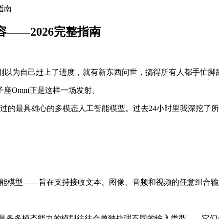
指南
容——2026完整指南
。刚以为自己赶上了进度，就有新东西问世，搞得所有人都手忙脚
座Omni正是这样一场发射。
止见过的最具雄心的多模态人工智能模型。过去24小时里我深挖
态人工智能模型——旨在支持接收文本、图像、音频和视频的任意组
声称具备多模态能力的模型往往会单独处理不同的输入类型——它