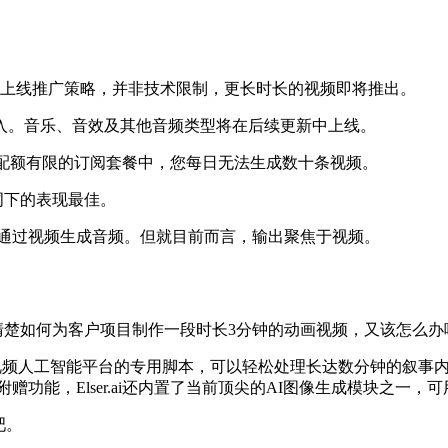
前的上线推广策略，并非技术限制，更长时长的视频即将推出。
频输入。音乐、音效及其他音频类型将在后续更新中上线。
在配额有限的订阅套餐中，您每日无法生成数十条视频。
词下的表现最佳。
或通过视频生成音频。但就目前而言，输出聚焦于视频。
正想弄清楚如何为客户项目制作一段时长3分钟的动画视频，又该怎么办
频人工智能平台的专用脚本，可以轻松处理长达数分钟的叙事内
赠功能，Elser.ai还内置了当前顶尖的AI图像生成模块之一，
吧。