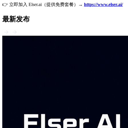
👉 立即加入 Elser.ai（提供免费套餐）→
https://www.elser.ai/
最新发布