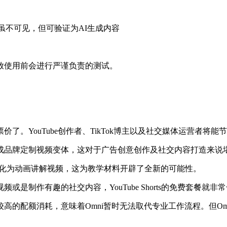
——虽不可见，但可验证为AI生成内容
放使用前会进行严谨负责的测试。
。YouTube创作者、TikTok博主以及社交媒体运营者将能
成品牌定制视频变体，这对于广告创意创作及社交内容打造来说
转化为动画讲解视频，这为教学材料开辟了全新的可能性。
是制作有趣的社交内容，YouTube Shorts的免费套餐就
高的配额消耗，意味着Omni暂时无法取代专业工作流程。但O