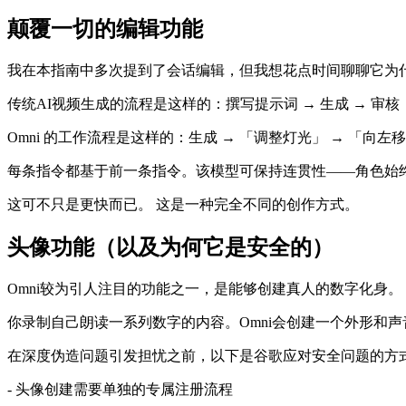
颠覆一切的编辑功能
我在本指南中多次提到了会话编辑，但我想花点时间聊聊它为
传统AI视频生成的流程是这样的：撰写提示词 → 生成 → 审核
Omni 的工作流程是这样的：生成 → 「调整灯光」 → 「向
每条指令都基于前一条指令。该模型可保持连贯性——角色始
这可不只是更快而已。 这是一种完全不同的创作方式。
头像功能（以及为何它是安全的）
Omni较为引人注目的功能之一，是能够创建真人的数字化身。
你录制自己朗读一系列数字的内容。Omni会创建一个外形和
在深度伪造问题引发担忧之前，以下是谷歌应对安全问题的方
- 头像创建需要单独的专属注册流程