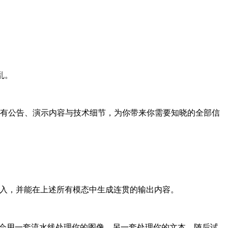
乱。
了所有公告、演示内容与技术细节，为你带来你需要知晓的全部信
合输入，并能在上述所有模态中生成连贯的输出内容。
们会用一套流水线处理你的图像，另一套处理你的文本，随后试