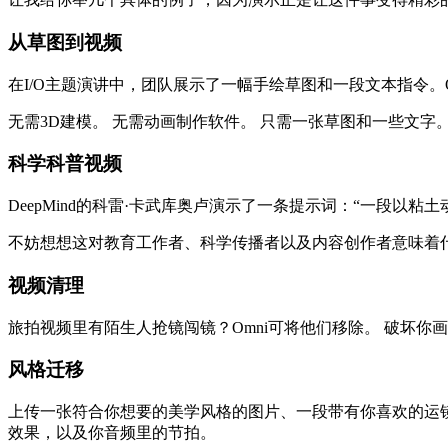
从草图到视频
在I/O主题演讲中，团队展示了一幅手绘草图和一段文本指令
无需3D建模。 无需动画制作软件。 只需一张草图和一些文字
科学科普视频
DeepMind的科雷·卡武库奥卢演示了一条提示词：“一段
不妨想想这对教育工作者、科学传播者以及内容创作者意味着
视频清理
旅拍视频里有陌生人抢镜闯镜？Omni可将他们移除。 破坏
风格迁移
上传一张符合你想要的美学风格的图片、一段带有你喜欢的运镜
效果，以及你音频里的节拍。