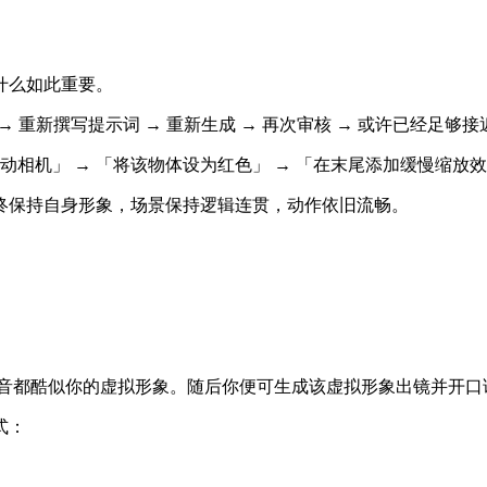
什么如此重要。
 → 重新撰写提示词 → 重新生成 → 再次审核 → 或许已经足够
左移动相机」 → 「将该物体设为红色」 → 「在末尾添加缓慢缩放效
终保持自身形象，场景保持逻辑连贯，动作依旧流畅。
声音都酷似你的虚拟形象。随后你便可生成该虚拟形象出镜并开口
式：