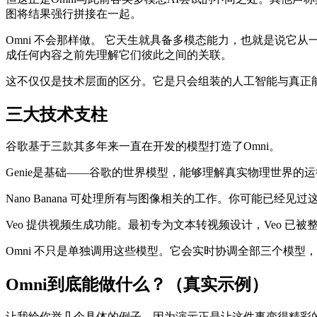
图将结果强行拼接在一起。
Omni 不会那样做。 它天生就具备多模态能力，也就是说
成任何内容之前先理解它们彼此之间的关联。
这不仅仅是技术层面的区分。它是只会组装的人工智能与真正
三大技术支柱
谷歌基于三款其多年来一直在开发的模型打造了Omni。
Genie是基础——谷歌的世界模型，能够理解真实物理世界
Nano Banana 可处理所有与图像相关的工作。你可能已
Veo 提供视频生成功能。最初专为文本转视频设计，Veo 已被整
Omni 不只是单独调用这些模型。它会实时协调全部三个模型，
Omni到底能做什么？（真实示例）
让我给你举几个具体的例子，因为演示正是让这件事变得精彩