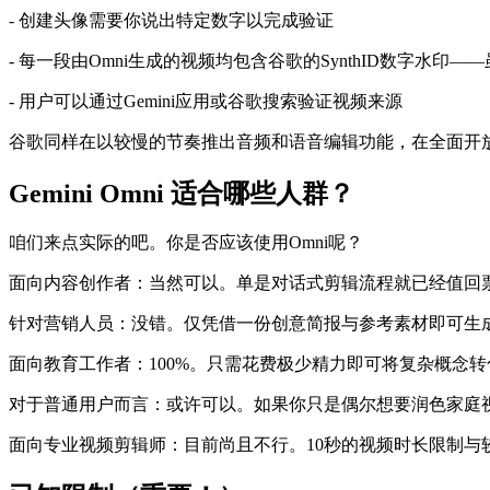
- 创建头像需要你说出特定数字以完成验证
- 每一段由Omni生成的视频均包含谷歌的SynthID数字水印
- 用户可以通过Gemini应用或谷歌搜索验证视频来源
谷歌同样在以较慢的节奏推出音频和语音编辑功能，在全面开
Gemini Omni 适合哪些人群？
咱们来点实际的吧。你是否应该使用Omni呢？
面向内容创作者：当然可以。单是对话式剪辑流程就已经值回票价了
针对营销人员：没错。仅凭借一份创意简报与参考素材即可生
面向教育工作者：100%。只需花费极少精力即可将复杂概念
对于普通用户而言：或许可以。如果你只是偶尔想要润色家庭视频或
面向专业视频剪辑师：目前尚且不行。10秒的视频时长限制与较