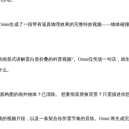
。Omni生成了一段带有逼真物理效果的完整特效视频——物体
。
以粘土动画形式讲解蛋白质折叠的科普视频”。Omni仅凭借一句话
什么。
你画面构图的画外物体？已清除。 想要彻底替换背景？只需描述你
的视频片段，以及一条契合你所需节奏的音轨。Omni 将生成