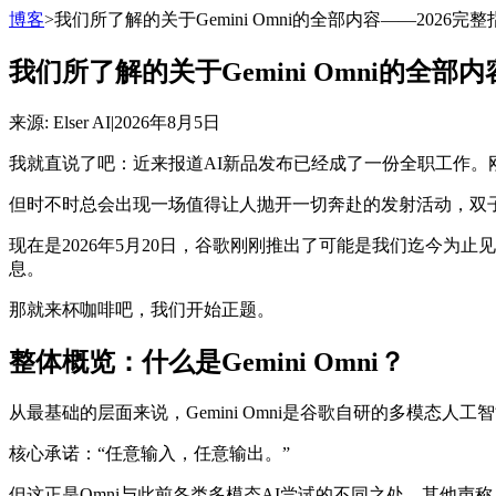
博客
>
我们所了解的关于Gemini Omni的全部内容——2026完整
我们所了解的关于Gemini Omni的全部内
来源
: Elser AI
|
2026年8月5日
我就直说了吧：近来报道AI新品发布已经成了一份全职工作
但时不时总会出现一场值得让人抛开一切奔赴的发射活动，双子
现在是2026年5月20日，谷歌刚刚推出了可能是我们迄今为
息。
那就来杯咖啡吧，我们开始正题。
整体概览：什么是Gemini Omni？
从最基础的层面来说，Gemini Omni是谷歌自研的多模
核心承诺：“任意输入，任意输出。”
但这正是Omni与此前各类多模态AI尝试的不同之处。其他