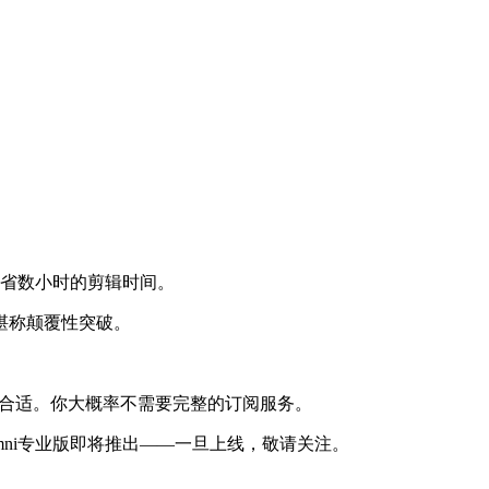
节省数小时的剪辑时间。
堪称颠覆性突破。
非常合适。你大概率不需要完整的订阅服务。
mni专业版即将推出——一旦上线，敬请关注。