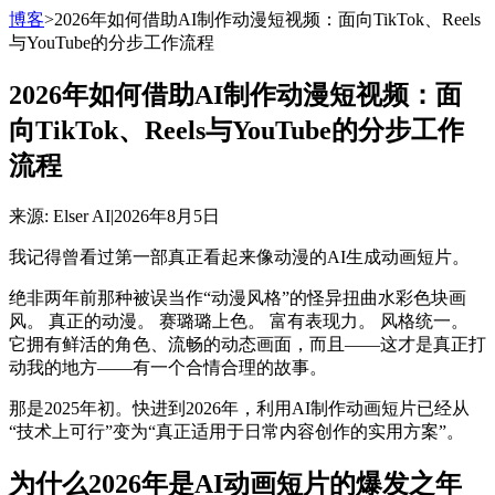
博客
>
2026年如何借助AI制作动漫短视频：面向TikTok、Reels
与YouTube的分步工作流程
2026年如何借助AI制作动漫短视频：面
向TikTok、Reels与YouTube的分步工作
流程
来源
: Elser AI
|
2026年8月5日
我记得曾看过第一部真正看起来像动漫的AI生成动画短片。
绝非两年前那种被误当作“动漫风格”的怪异扭曲水彩色块画
风。 真正的动漫。 赛璐璐上色。 富有表现力。 风格统一。
它拥有鲜活的角色、流畅的动态画面，而且——这才是真正打
动我的地方——有一个合情合理的故事。
那是2025年初。快进到2026年，利用AI制作动画短片已经从
“技术上可行”变为“真正适用于日常内容创作的实用方案”。
为什么2026年是AI动画短片的爆发之年