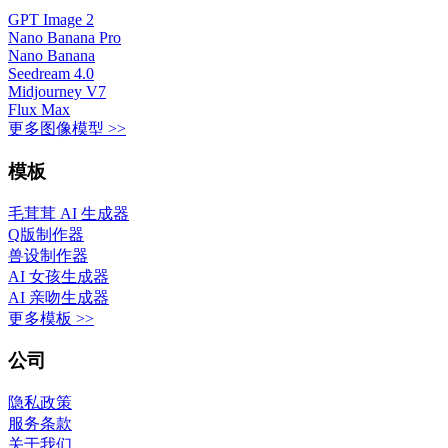
GPT Image 2
Nano Banana Pro
Nano Banana
Seedream 4.0
Midjourney V7
Flux Max
更多图像模型 >>
模板
毛茸茸 AI 生成器
Q版制作器
兽设制作器
AI 女孩生成器
AI 亲吻生成器
更多模板 >>
公司
隐私政策
服务条款
关于我们