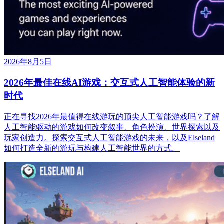
2026年8月5日
2026年最佳在线AI游戏：交互式人工智能体验的新
时代
正在寻找2026年最值得在线游玩的顶尖人工智能游戏吗？了解
人工智能驱动的游戏如何改变叙事、角色扮演、世界探索以及
玩家创造力。探索交互式人工智能游戏的未来，以及Elseland
如何打造全新的游玩与构建人工智能世界的方式。