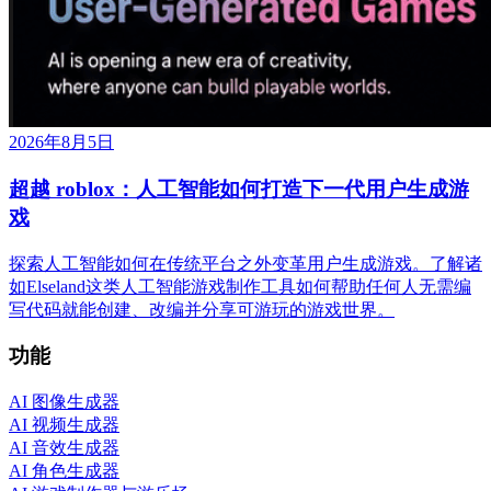
2026年8月5日
超越 roblox：人工智能如何打造下一代用户生成游
戏
探索人工智能如何在传统平台之外变革用户生成游戏。了解诸
如Elseland这类人工智能游戏制作工具如何帮助任何人无需编
写代码就能创建、改编并分享可游玩的游戏世界。
功能
AI 图像生成器
AI 视频生成器
AI 音效生成器
AI 角色生成器