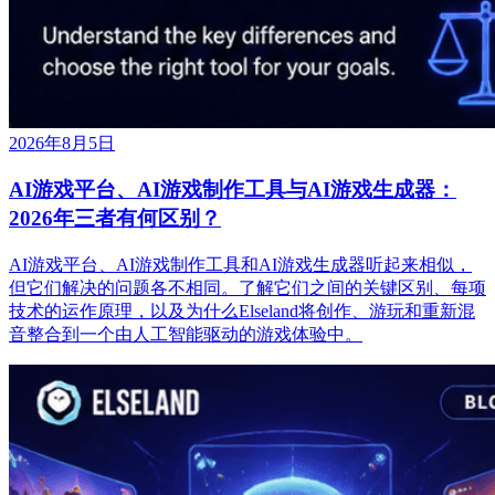
2026年8月5日
AI游戏平台、AI游戏制作工具与AI游戏生成器：
2026年三者有何区别？
AI游戏平台、AI游戏制作工具和AI游戏生成器听起来相似，
但它们解决的问题各不相同。了解它们之间的关键区别、每项
技术的运作原理，以及为什么Elseland将创作、游玩和重新混
音整合到一个由人工智能驱动的游戏体验中。