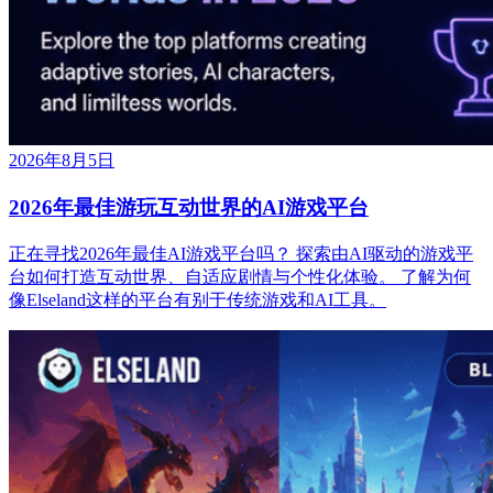
2026年8月5日
2026年最佳游玩互动世界的AI游戏平台
正在寻找2026年最佳AI游戏平台吗？ 探索由AI驱动的游戏平
台如何打造互动世界、自适应剧情与个性化体验。 了解为何
像Elseland这样的平台有别于传统游戏和AI工具。