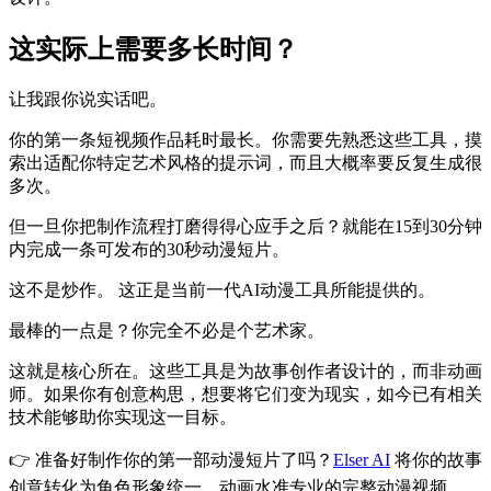
这实际上需要多长时间？
让我跟你说实话吧。
你的第一条短视频作品耗时最长。你需要先熟悉这些工具，摸
索出适配你特定艺术风格的提示词，而且大概率要反复生成很
多次。
但一旦你把制作流程打磨得得心应手之后？就能在15到30分钟
内完成一条可发布的30秒动漫短片。
这不是炒作。 这正是当前一代AI动漫工具所能提供的。
最棒的一点是？你完全不必是个艺术家。
这就是核心所在。这些工具是为故事创作者设计的，而非动画
师。如果你有创意构思，想要将它们变为现实，如今已有相关
技术能够助你实现这一目标。
👉 准备好制作你的第一部动漫短片了吗？
Elser AI
将你的故事
创意转化为角色形象统一、动画水准专业的完整动漫视频。