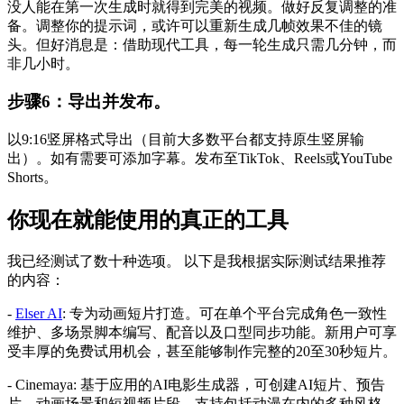
没人能在第一次生成时就得到完美的视频。做好反复调整的准
备。调整你的提示词，或许可以重新生成几帧效果不佳的镜
头。但好消息是：借助现代工具，每一轮生成只需几分钟，而
非几小时。
步骤6：导出并发布。
以9:16竖屏格式导出（目前大多数平台都支持原生竖屏输
出）。如有需要可添加字幕。发布至TikTok、Reels或YouTube
Shorts。
你现在就能使用的真正的工具
我已经测试了数十种选项。 以下是我根据实际测试结果推荐
的内容：
-
Elser AI
: 专为动画短片打造。可在单个平台完成角色一致性
维护、多场景脚本编写、配音以及口型同步功能。新用户可享
受丰厚的免费试用机会，甚至能够制作完整的20至30秒短片。
- Cinemaya: 基于应用的AI电影生成器，可创建AI短片、预告
片、动画场景和短视频片段。支持包括动漫在内的多种风格。