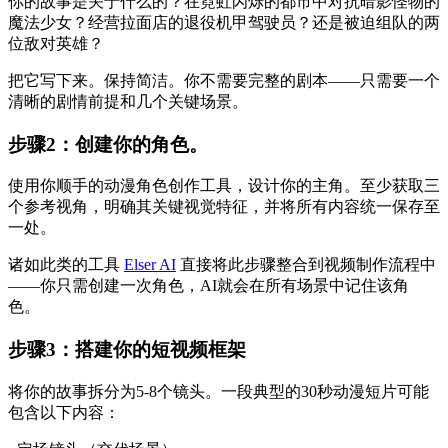
你的故事是关于什么的？在霓虹闪烁的都市中对抗暗影怪物的
魔法少女？经营拉面店的退役机甲驾驶员？还是被迫组队的两
位敌对英雄？
把它写下来。保持简洁。你不需要完整的剧本——只需要一个
清晰的剧情前提和几个关键场景。
步骤2：创建你的角色。
使用你顺手的动漫角色创作工具，设计你的主角。至少获取三
个参考视角，明确其关键视觉特征，并将所有内容统一保存至
一处。
诸如此类的工具
Elser AI
直接将此步骤整合到视频制作流程中
——你只需创建一次角色，AI就会在所有场景中记住该角
色。
步骤3：搭建你的短视频框架
将你的故事拆分为5-8个镜头。一段典型的30秒动漫短片可能
包含以下内容：