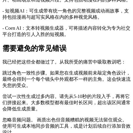
- 短视频AI：可生成带有统一角色的完整视频或动画故事，支
持包括漫画与超写实风格在内的多种视觉风格。
- Coen AI：文本转视频生成器，可将描述内容转化为专为社交
平台打造的引人入胜的短视频。
需要避免的常见错误
我已经把这些全都做过了。从我所受的痛苦中吸取教训吧：
跳过角色一致性步骤。如果您在生成视频前未敲定角色设计，
最终会得到一个每个镜头中外观都不一样的主角。这会快速流
失您的受众。
尝试一次性生成过多内容。请先从5-10秒的片段入手，再将它
们拼接起来。大多数模型都有最佳时长区间，超出该区间通常
会降低生成质量。
忽略音频问题。 画质出色但音频糟糕的视频无法留住观众。
使用可生成本地同步音频的工具，或是计划后续自行添加音效
设计。