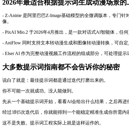
2026年最适合根据提示词生成动漫场景的
- Z-Anime 是阿里巴巴Z-Image基础模型的全微调版本
像。
- PixAI Mio.2 于2026年4月推出，是一款对话式A
- AniFlow 同时支持文本转动漫生成和图像转动漫转换，可
- Elser AI 作为完整动漫视频工作流程的组成部分，可
大多数提示词指南都不会告诉你的秘密
说白了就是：最佳提示词都是通过迭代打磨出来的。
你不可能一次就成功。没人能做到。
先从一个基础提示词开始，看看AI会给出什么结果，之后再进
经过3到5次迭代后，你就能得到一个能稳定精准生成你所需内
这不是失败。提示词工程实际上就是这样运作的。