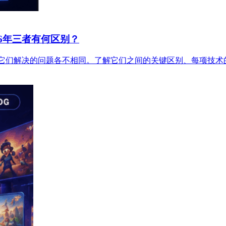
26年三者有何区别？
但它们解决的问题各不相同。了解它们之间的关键区别、每项技术的运