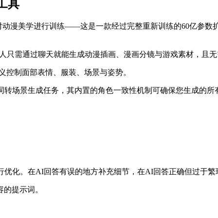
工具
，专门针对动漫美学进行训练——这是一款经过完整重新训练的60亿参数扩
I智能体，任何人只需通过聊天就能生成动漫插画、漫画分镜与游戏素材
自定义控制面部表情、服装、场景与姿势。
处理提示词转场景生成任务，其内置的角色一致性机制可确保您生成
行优化。在AI回答有误的地方补充细节，在AI回答正确但过于
容的提示词。