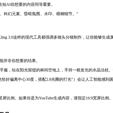
告知AI你想要的内容同等重要。
、科幻元素、昏暗氛围、水印、模糊细节。"
ing 3.0这样的现代工具都强调多镜头分镜制作，让你能够生
可能并非你想要的结果。
水手服，站在阳光斑驳的林间空地上，手持一根发光的水晶法杖。
恰好偏离中心30度，搭配2.8光圈的打光"）会让人工智能感到
16竖屏比例。如果你是为YouTube生成内容，请指定16:9宽