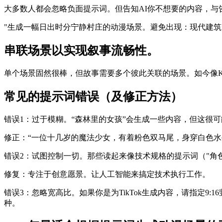
大多数人都会忽略负面提示词。但告知AI你不想要的内容，与
"生成一幅日出时分宁静村庄的动漫场景。避免出现：现代建筑
串联场景以实现叙事流畅性。
单个场景固然很棒，但故事需要多个彼此关联的场景。如今像Kl
常见的提示词错误（及修正方法）
错误1：过于模糊。“森林里的女孩”会生成一些内容，但这很
修正：“一位十几岁的魔法少女，有着粉色双马尾，身穿白色
错误2：试图控制一切。那些读起来像技术规格的提示词（"角色
修复：专注于创意愿景。让人工智能来搞定技术执行工作。
错误3：忽略宽高比。如果你是为TikTok生成内容，请指定9:
种。