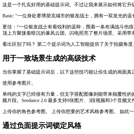
这是一个扎实好用的基础提示词。不过让我来展示如何将它升
Basic: "一位身处赛博朋克城市的银发战士，拥有一双发光的蓝
更佳：“一位银发战士有着锐利的蓝眸，围着一条布满战斗伤
顶上方聚拢着暗沉的暴风云团。闪电照亮了整片场景。采用带有
看出区别了吗？ 第二个提示词为人工智能提供了关于拍摄角
用于一致场景生成的高级技术
当你掌握了基础提示词后，以下这些技巧能让你生成的画面真
使用参考图片。
单纯的文字已经很有力量，但文字搭配图像则能带来颠覆性的
频片段。Seedance 2.0 最多支持9张图片、3段视频和3个音频文
上传你的角色参考图。 上传你想要的艺术风格参考图。 如此
通过负面提示词锁定风格