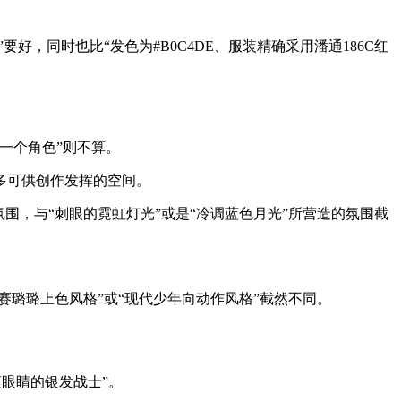
，同时也比“发色为#B0C4DE、服装精确采用潘通186C红
一个角色”则不算。
多可供创作发挥的空间。
围，与“刺眼的霓虹灯光”或是“冷调蓝色月光”所营造的氛围截
赛璐璐上色风格”或“现代少年向动作风格”截然不同。
蓝眼睛的银发战士”。