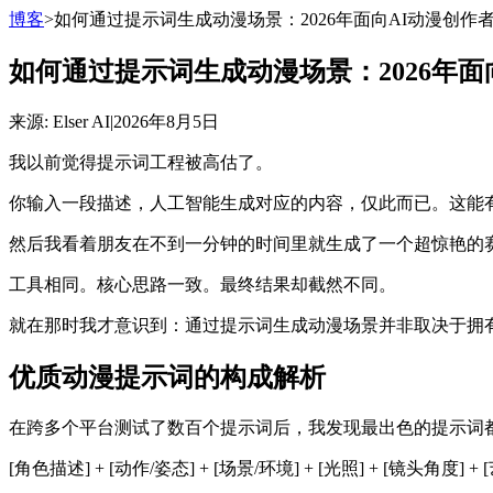
博客
>
如何通过提示词生成动漫场景：2026年面向AI动漫创作
如何通过提示词生成动漫场景：2026年
来源
: Elser AI
|
2026年8月5日
我以前觉得提示词工程被高估了。
你输入一段描述，人工智能生成对应的内容，仅此而已。这能
然后我看着朋友在不到一分钟的时间里就生成了一个超惊艳的
工具相同。核心思路一致。最终结果却截然不同。
就在那时我才意识到：通过提示词生成动漫场景并非取决于拥有
优质动漫提示词的构成解析
在跨多个平台测试了数百个提示词后，我发现最出色的提示词
[角色描述] + [动作/姿态] + [场景/环境] + [光照] + [镜头角度] 