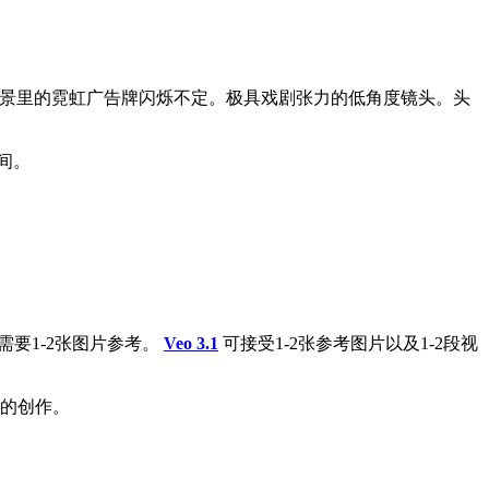
背景里的霓虹广告牌闪烁不定。极具戏剧张力的低角度镜头。头
间。
需要1-2张图片参考。
Veo 3.1
可接受1-2张参考图片以及1-2段视
图的创作。