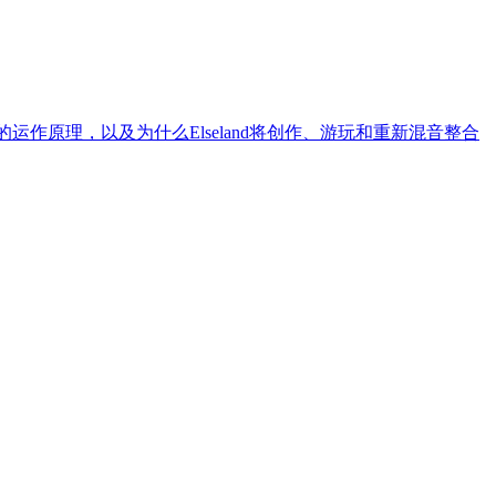
作原理，以及为什么Elseland将创作、游玩和重新混音整合