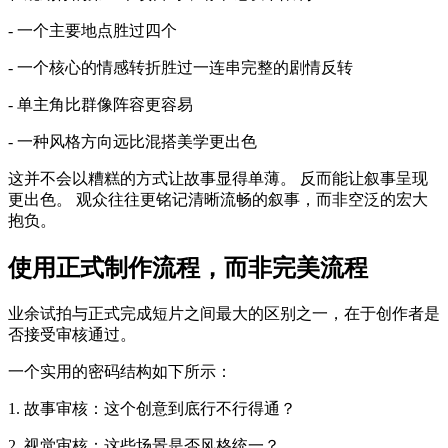
- 一个主要地点胜过四个
- 一个核心的情感转折胜过一连串完整的剧情反转
- 单主角比群像阵容更容易
- 一种风格方向远比混搭美学更出色
这并不会以糟糕的方式让故事显得单薄。 反而能让叙事呈现
更出色。 观众往往更铭记清晰流畅的叙事，而非空泛的宏大
抱负。
使用正式制作流程，而非完美流程
业余试拍与正式完成短片之间最大的区别之一，在于创作者是
否接受审核通过。
一个实用的密码结构如下所示：
1. 故事审核：这个创意到底行不行得通？
2. 视觉审核：这些场景是否风格统一？