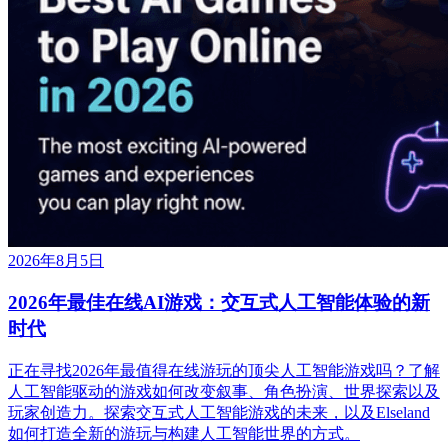
2026年8月5日
2026年最佳在线AI游戏：交互式人工智能体验的新
时代
正在寻找2026年最值得在线游玩的顶尖人工智能游戏吗？了解
人工智能驱动的游戏如何改变叙事、角色扮演、世界探索以及
玩家创造力。探索交互式人工智能游戏的未来，以及Elseland
如何打造全新的游玩与构建人工智能世界的方式。