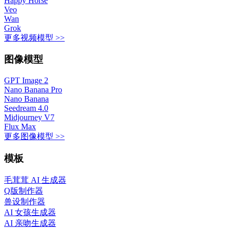
Happy Horse
Veo
Wan
Grok
更多视频模型 >>
图像模型
GPT Image 2
Nano Banana Pro
Nano Banana
Seedream 4.0
Midjourney V7
Flux Max
更多图像模型 >>
模板
毛茸茸 AI 生成器
Q版制作器
兽设制作器
AI 女孩生成器
AI 亲吻生成器