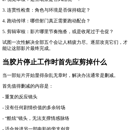
3. 连贯性检查：角色与环境是否保持稳定？
4. 跑动传球：哪些射门真正需要跑动配合？
5. 剪辑审核：影片哪里节奏拖沓，或是收尾过于仓促？
试图一次性解决全部五个会让人精疲力尽。逐层攻克它们，才
能让这部影片最终完成。
当胶片停止工作时首先应剪掉什么
当一部短片开始显得杂乱无章时，解决办法通常是删减。
首先值得删减的内容是：
- 重复的反应镜头
- 没有任何剧情价值的多余转场
- “酷炫”镜头，无法支撑情感脉络
- 适合放进另一部电影的旁支创意