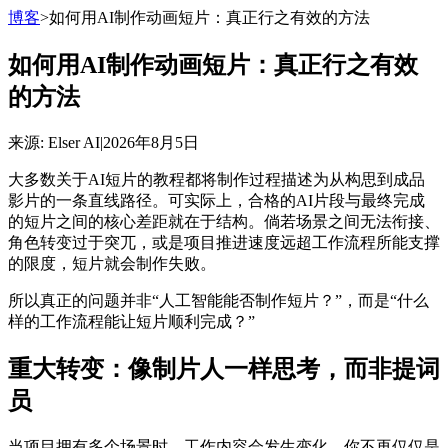
博客
>
如何用AI制作动画短片：真正行之有效的方法
如何用AI制作动画短片：真正行之有效
的方法
来源
: Elser AI
|
2026年8月5日
大多数关于AI短片的教程都将制作过程描述为从构思到成品
影片的一条直线路径。可实际上，合格的AI片段与最终完成
的短片之间的核心差距就在于结构。倘若场景之间无法衔接、
角色转变过于突兀，或是项目推进速度远超工作流程所能支撑
的限度，短片就会制作失败。
所以真正的问题并非“人工智能能否制作短片？”，而是“什么
样的工作流程能让短片顺利完成？”
重大转变：像制片人一样思考，而非提词
员
当项目拥有多个场景时，工作内容会发生变化。你不再仅仅是