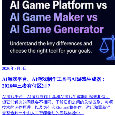
2026年8月5日
AI游戏平台、AI游戏制作工具与AI游戏生成器：
2026年三者有何区别？
AI游戏平台、AI游戏制作工具和AI游戏生成器听起来相似，
但它们解决的问题各不相同。了解它们之间的关键区别、每项
技术的运作原理，以及为什么Elseland将创作、游玩和重新混
音整合到一个由人工智能驱动的游戏体验中。