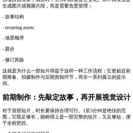
生成图片或视频片段，而是需要负责管理：
- 故事结构
- recurring assets
- 场景顺序
- 踱步
- 修订风险
这就是为什么一部短片得益于这样一种工作流程：它更贴近前
期筹备、拍摄制作与后期剪辑环节，而非一系列孤立的提示
词。
前期制作：先敲定故事，再开展视觉设计
对于首部短片，时长要保持合理可行。1至3分钟是绝佳的范
围，它既足够长，能称得上是一部完整的短片，又足够短，便
于全程把控。