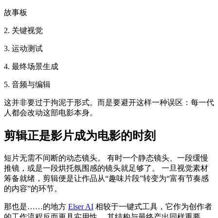
故事板
2. 关键视觉
3. 运动测试
4. 最终场景生成
5. 音频与编辑
这并非要过于拘泥于形式。而是要避开这样一种误区：每一代
人都会改动这部电影本身。
剪辑正是影片成为电影的时刻
短片无需不间断的动态镜头。 有时一个静态镜头、一段缓慢
推镜，或是一段烘托氛围感的镜头就足够了。 一旦视觉素材
筹备就绪，剪辑便是让作品从“趣味片段”转变为“富有节奏感
的内容”的环节。
那也是……的地方
Elser AI
相较于一键式工具，它作为创作者
的工作流程反而更具实用性。 其结构与最终产出同样重要。