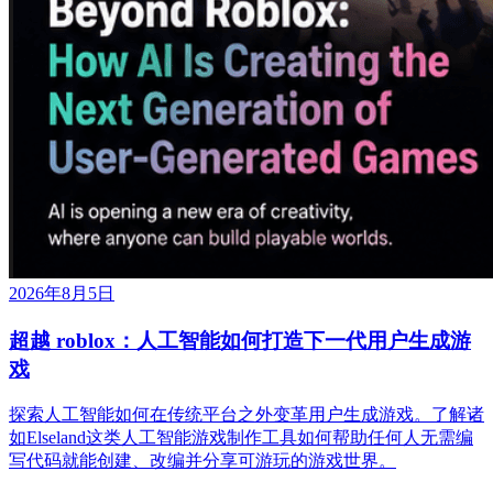
2026年8月5日
超越 roblox：人工智能如何打造下一代用户生成游
戏
探索人工智能如何在传统平台之外变革用户生成游戏。了解诸
如Elseland这类人工智能游戏制作工具如何帮助任何人无需编
写代码就能创建、改编并分享可游玩的游戏世界。