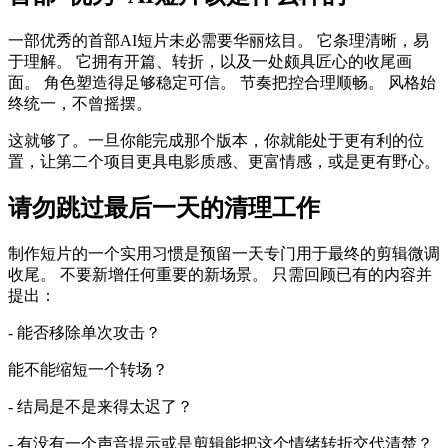
一部优秀的首部AI短片未必需要华丽炫目。 它条理清晰，易
于理解。 它拥有开篇、转折，以及一处颇具匠心的收尾画
面。 角色塑造得足够稳定可信。 节奏把控合理顺畅。 风格始
终统一，不曾摇摆。
这就够了。一旦你能完成那个版本，你就能处于更有利的位
置，让第二个项目更具电影质感、更富情感，或是更有野心。
请勿跳过最后一天的清理工作
制作短片的一个实用习惯是预留一天专门用于最终的剪辑微调
收尾。 不要新增任何重要的新场景。 只需回顾已有的内容并
提出：
- 能否移除单次攻击？
能不能缩短一个转场？
- 结局是不是来得太迟了？
- 有没有一个声音提示或是剪辑能把这个情绪转折交代清楚？