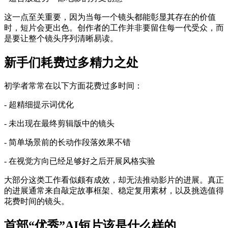
这一点至关重要，因为当每一个镜头都能彰显其存在的价值
时，短片会更出色。创作者的工作并非要留住每一代受众，而
是要让整个镜头序列清晰易读。
新手们耗费过多精力之处
初学者常常在以下方面花费过多时间：
- 超精细提示词优化
- 未出现在最终剪辑版中的镜头
- 简单场景前的长动作段落效果不错
- 在视觉方向已经足够好之后开展风格实验
大部分这类工作看似颇有成效，却无法推动影片的进展。真正
的进展通常来自敲定故事框架、稳定复用素材，以及挑选值得
花费时间的镜头。
首部“优秀”AI短片该是什么样的