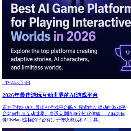
2026年8月5日
2026年最佳游玩互动世界的AI游戏平台
正在寻找2026年最佳AI游戏平台吗？ 探索由AI驱动的游戏平
台如何打造互动世界、自适应剧情与个性化体验。 了解为何
像Elseland这样的平台有别于传统游戏和AI工具。