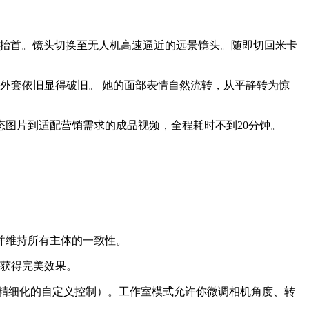
地抬首。镜头切换至无人机高速逼近的远景镜头。随即切回米卡
的外套依旧显得破旧。 她的面部表情自然流转，从平静转为惊
态图片到适配营销需求的成品视频，全程耗时不到20分钟。
，并维持所有主体的一致性。
易获得完美效果。
现更精细化的自定义控制）。工作室模式允许你微调相机角度、转