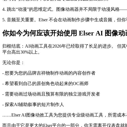
4. 跳出“动漫”的思维定式。图像动画器并不局限于动漫风
5. 音频至关重要。Elser 不会在动画制作步骤中生成音
你如今为何应该开始使用 Elser AI 图像
归根结底：AI动画工具在2026年已经取得了长足的进步。 
平台高出30%以上。
无论你是：
- 想要为您的品牌吉祥物制作动画的内容创作者
- 希望看到自己的原创角色动起来的OC画师
- 需要动画过场动画且预算有限的独立游戏开发者
- 探索AI辅助叙事的短片制作人
……Elser AI图像动效工具为您提供专业级动画工具，所需
而且由于它是更大的Elser平台的一部分，你无需离开仪表