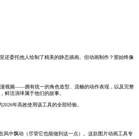
甚至还委托他人绘制了精美的静态插画。但动画制作？那始终像
动漫视频——拥有统一的角色造型、流畅的动作表现，以及完整
谈，鲜活演绎属于他们的故事。
026年高效使用该工具的全部经验。
在风中飘动（尽管它也能做到这一点）。这款图片动画工具专