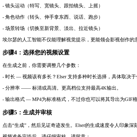
- 镜头运动（特写、宽镜头、跟拍镜头、上摇）
- 角色动作（转头、伸手拿东西、说话、跑步）
- 场景转场（切换至新背景、淡出、拉近镜头）
埃尔瑟的人工智能不仅能理解视觉提示，更能领会影视创作的
步骤4：选择您的视频设置
在生成之前，你需要调整几个参数：
- 时长 — 视频该有多长？Elser 支持多种时长选择，具
- 分辨率 —— 标清或高清。更高档位支持最高4K输出。
- 输出格式 — MP4为标准格式，不过你也可以将其导出为GI
步骤5：生成并审核
点击“生成”，然后见证奇迹发生。Elser的生成速度令人印
视频准备完毕后，请仔细审核。请留意：