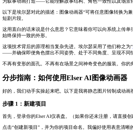
为叙事动画打造——它能理解故事结构、角色一致性以及场景
以下是埃尔瑟对此的描述：图像动画器“可将任意图像转换为
短剧片段。
这用直白的话来说是什么意思？它意味着你可以向系统上传单张
始终保持一致的外形。
这项技术背后的原理相当复杂先进。埃尔瑟采用了他们称之为“
——并确保即便角色摆出不同姿势、处于不同角度、呈现不同
不再有变形的面孔。不再有在场景之间神奇变色的服装。你的
分步指南：如何使用Elser AI图像动画器
好的，我们动手实操起来吧。以下是我将静态图片转制成动画
步骤 1：新建项目
首先，登录你的Elser AI仪表盘。（如果你还未注册，请
点击“创建新项目”，并为你的项目命名。我偏好使用表意清晰的