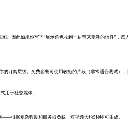
意图。因此如果你写下“展示角色收到一封带来噩耗的信件”，该
体取决于你的订阅层级。免费套餐可使用较短的片段（非常适合测试
F格式用于社交媒体。
象深刻——根据复杂程度和服务器负载，短视频大约5秒即可生成。