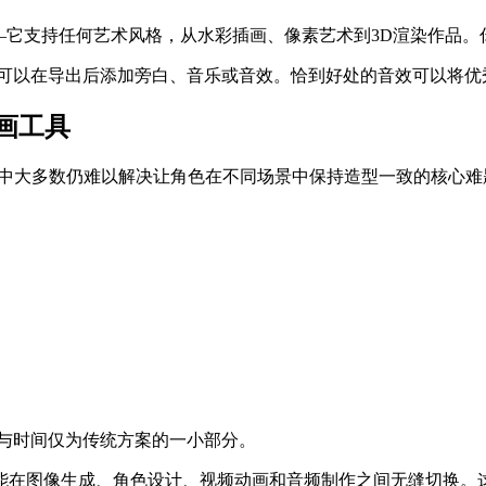
格——它支持任何艺术风格，从水彩插画、像素艺术到3D渲染作品
频，但你可以在导出后添加旁白、音乐或音效。恰到好处的音效可以将
动画工具
但其中大多数仍难以解决让角色在不同场景中保持造型一致的核心
成本与时间仅为传统方案的一小部分。
盘就能在图像生成、角色设计、视频动画和音频制作之间无缝切换