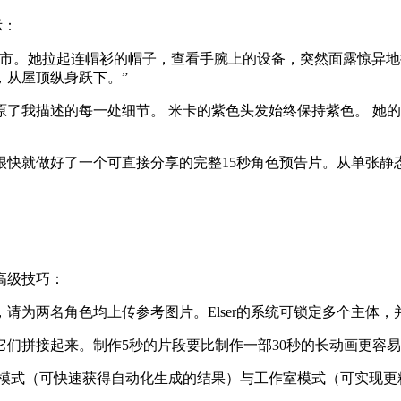
示：
都市。她拉起连帽衫的帽子，查看手腕上的设备，突然面露惊异
，从屋顶纵身跃下。”
还原了我描述的每一处细节。 米卡的紫色头发始终保持紫色。 她
快就做好了一个可直接分享的完整15秒角色预告片。从单张静
高级技巧：
，请为两名角色均上传参考图片。Elser的系统可锁定多个主体
它们拼接起来。制作5秒的片段要比制作一部30秒的长动画更容
式：基础模式（可快速获得自动化生成的结果）与工作室模式（可实