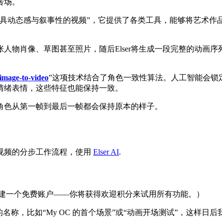
转场。
兼具动态感与叙事性的视频”，它提供了各类工具，能够将艺术作
人物肖像、草图甚至照片，随后Elser将生成一段完整的动画
image-to-video
”这项技术结合了角色一致性算法。人工智能会锁
情绪表情，这些特征也能保持一致。
角色从第一帧到最后一帧都会保持原本的样子。
视频的分步工作流程，使用
Elser AI
.
直接创建一个免费账户——你将获得欢迎积分来试用所有功能。）
名称，比如“My OC 的首个场景”或“动画开场测试”，这样日