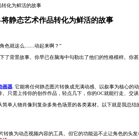
作品转化为鲜活的故事
6）——将静态艺术作品转化为鲜活的故事
角色就这么……动起来啊？”
写下了背景故事。你早已在脑海中勾勒出了他们的性格模样。你
像动画器
. 它能将任何静态图片转换成充满动感、以叙事为核心的
作。只需上传你的创作作品，轻点几下，你的OC就能行走、交
简单人物肖像到复杂多角色场景的各类素材。以下就是我总结的2
？
片转换为动态视频内容的工具。但它的功能远不止让角色的头发