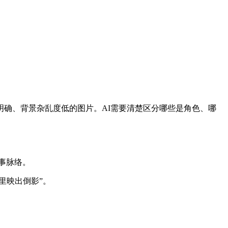
确、背景杂乱度低的图片。AI需要清楚区分哪些是角色、哪
事脉络。
里映出倒影”。