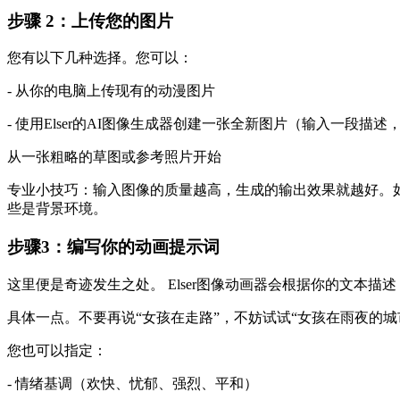
步骤 2：上传您的图片
您有以下几种选择。您可以：
- 从你的电脑上传现有的动漫图片
- 使用Elser的AI图像生成器创建一张全新图片（输入一段描述
从一张粗略的草图或参考照片开始
专业小技巧：输入图像的质量越高，生成的输出效果就越好。
些是背景环境。
步骤3：编写你的动画提示词
这里便是奇迹发生之处。 Elser图像动画器会根据你的文本
具体一点。不要再说“女孩在走路”，不妨试试“女孩在雨夜的
您也可以指定：
- 情绪基调（欢快、忧郁、强烈、平和）