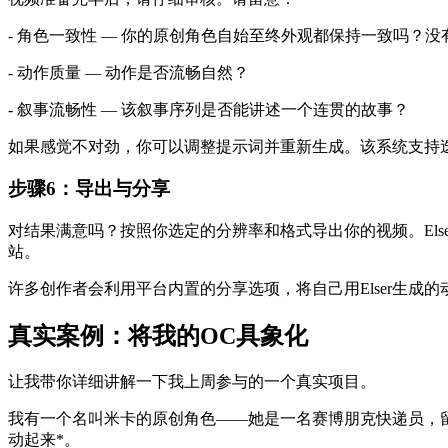
- 角色一致性 — 你的原创角色自始至终外观都保持一致吗？
- 动作质量 — 动作是否流畅自然？
- 叙事流畅性 — 该叙事序列是否能讲述一个连贯的故事？
如果感觉不对劲，你可以调整提示词并重新生成。该系统支持
步骤6：导出与分享
对结果满意吗？按照你选定的分辨率和格式导出你的视频。Elser的
站。
许多创作者会利用平台内置的分享选项，将自己用Elser生成的动画直接分享
真实案例：将我的OC具象化
让我带你详细讲解一下我上周参与的一个真实项目。
我有一个名叫米卡的原创角色——她是一名赛博朋克快递员，
动起来*。