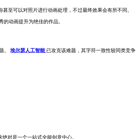
。你甚至可以对照片进行动画处理，不过最终效果会有所不同。
优秀的动画提升为绝佳的作品。
难题。
埃尔瑟人工智能
已攻克该难题，其字符一致性较同类竞争
。这绝对是一个一站式全能创意中心。