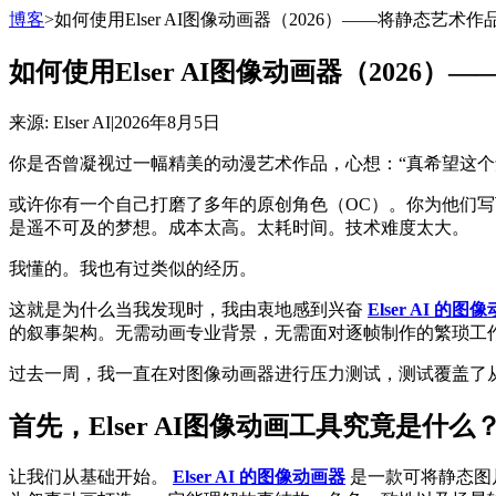
博客
>
如何使用Elser AI图像动画器（2026）——将静态艺术
如何使用Elser AI图像动画器（202
来源
: Elser AI
|
2026年8月5日
你是否曾凝视过一幅精美的动漫艺术作品，心想：“真希望这个
或许你有一个自己打磨了多年的原创角色（OC）。你为他们
是遥不可及的梦想。成本太高。太耗时间。技术难度太大。
我懂的。我也有过类似的经历。
这就是为什么当我发现时，我由衷地感到兴奋
Elser AI 的图
的叙事架构。无需动画专业背景，无需面对逐帧制作的繁琐工
过去一周，我一直在对图像动画器进行压力测试，测试覆盖了从
首先，Elser AI图像动画工具究竟是什么
让我们从基础开始。
Elser AI 的图像动画器
是一款可将静态图