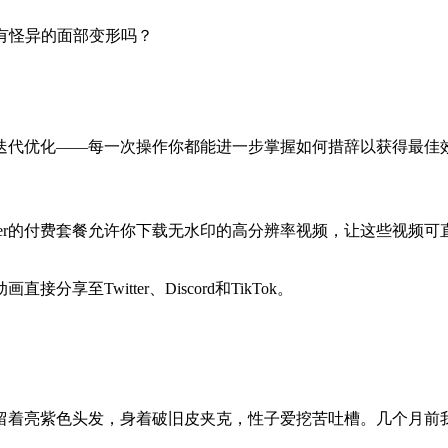
没有怪异的面部变形吗？
迭代优化——每一次操作你都能进一步掌握如何措辞以获得最佳
付费套餐允许你下载无水印的高分辨率视频，让这些视频可直接用于You
至Twitter、Discord和TikTok。
留着亮紫色头发，身着破旧皮夹克，性子爱挖苦吐槽。几个月前