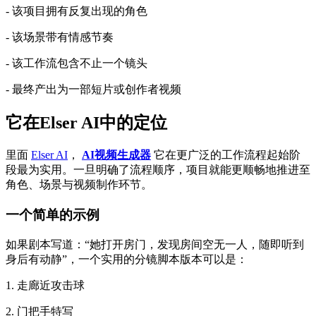
- 该项目拥有反复出现的角色
- 该场景带有情感节奏
- 该工作流包含不止一个镜头
- 最终产出为一部短片或创作者视频
它在Elser AI中的定位
里面
Elser AI
，
AI视频生成器
它在更广泛的工作流程起始阶
段最为实用。一旦明确了流程顺序，项目就能更顺畅地推进至
角色、场景与视频制作环节。
一个简单的示例
如果剧本写道：“她打开房门，发现房间空无一人，随即听到
身后有动静”，一个实用的分镜脚本版本可以是：
1. 走廊近攻击球
2. 门把手特写