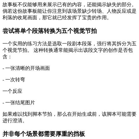
故事板不仅能够用来展示已有的内容，还能揭示缺失的部分。
倘若这份故事板能让你注意到该场景缺少转场、人物反应或是
利落的收尾画面，那它就已经发挥了宝贵的作用。
尝试将单个段落转换为五个视觉节拍
一个实用的练习方法是选取一段剧本段落，强行将其拆分为五
个视觉节拍。 这种转换通常能揭示出该段文字的创作是否包
含：
- 一张清晰的开场画面
- 一次转弯
一个反应
- 一张结尾图片
如果难以找到脚本节拍，那么在开始生成前，该脚本可能需要
进行澄清。
并非每个场景都需要厚重的挡板