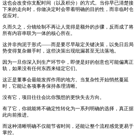
这也会改变你支配时间（以及积分）的方式。当你早已清楚接
下来的走向时，你做决定时会带着明确的目的性，而非临时仓
促应对。
久而久之，分镜绘制不再让人觉得是额外的步骤，反而成了将
所有内容串联为一体的核心所在。
这并非拘泥于形式——而是要尽早敲定关键决策，以免日后局
势变得复杂棘手时，这些决策出现纰漏甚至无法落地。
因为一旦你深入到生产环节中，即便是好的创意也可能偏离正
轨，如果没有任何东西来锚定它们。
这正是董事会最能发挥作用的地方。当复杂性开始悄然蔓延
时，它能让各项事务保持条理清晰。
没有它，项目往往会比你预想的更快失去方向。
有了它，你就能将不确定性转化为一系列明确的选择，真正据
此向前推进。
而这种清晰明确不仅能节省时间，还能让整个流程感觉更易于
掌控。