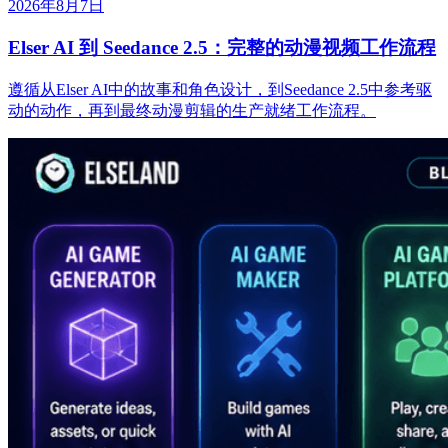
2026年8月7日
Elser AI 到 Seedance 2.5：完整的动漫视频工作流程
遵循从Elser AI中的故事和角色设计，到Seedance 2.5中参考驱
动的动作，再到最终动漫剪辑的生产就绪工作流程。