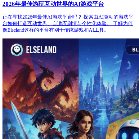
2026年最佳游玩互动世界的AI游戏平台
正在寻找2026年最佳AI游戏平台吗？ 探索由AI驱动的游戏平
台如何打造互动世界、自适应剧情与个性化体验。 了解为何
像Elseland这样的平台有别于传统游戏和AI工具。