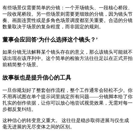
有些场景仅需要简单的分镜：一个开场镜头、一段核心桥段、
一段收尾桥段。另一些场景则需要更细致的分镜，因为镜头节
奏、画面连贯性或是多角色场景调度都至关重要。合适的分镜
数量取决于场景的复杂程度，而非固定的规则。
董事会应回答‘为什么选择这个镜头？’
如果分镜无法解释某个镜头存在的意义，那么该镜头可能就不
该出现在该序列中。这个简单的检验方法往往足以在正式开拍
前精简整个场景。
故事板也是提升信心的工具
一旦你规划好了整套创作流程，整个工作通常会轻松不少。你
不用再试图在单个提示词里搞定所有问题——分镜脚本给了你
扎实的创作依据，让你可以放心地尝试视觉效果，无需对每一
步都反复纠结。
这种信心的转变意义重大。 这往往是稳步取得进展与仅生成
毫无进展的无尽变体之间的区别。