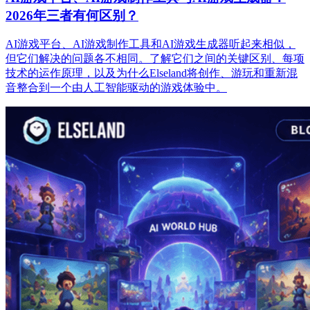
2026年三者有何区别？
AI游戏平台、AI游戏制作工具和AI游戏生成器听起来相似，
但它们解决的问题各不相同。了解它们之间的关键区别、每项
技术的运作原理，以及为什么Elseland将创作、游玩和重新混
音整合到一个由人工智能驱动的游戏体验中。