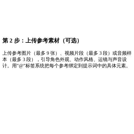
第 2 步：上传参考素材（可选）
上传参考图片（最多 9 张）、视频片段（最多 3 段）或音频样
本（最多 3 段），引导角色外观、动作风格、运镜与声音设
计。用"@"标签系统把每个参考绑定到提示词中的具体元素。