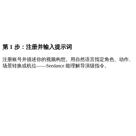
第 1 步：注册并输入提示词
注册账号并描述你的视频构想。用自然语言指定角色、动作、
场景转换或机位——Seedance 能理解导演级指令。