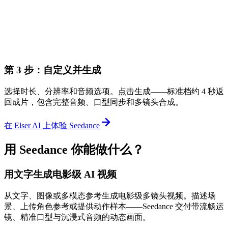
第 3 步：自定义并生成
选择时长、分辨率和音频选项。点击生成——标准档约 4 秒返
回成片，包含完整音频、口型同步和多镜头合成。
在 Elser AI 上体验 Seedance
用 Seedance 你能做什么？
用文字生成电影级 AI 视频
从文字、图像或多模态参考生成电影级多镜头视频。描述场
景、上传角色参考或提供动作样本——Seedance 交付带流畅运
镜、精准口型与沉浸式音频的动态画面。