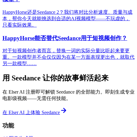
HappyHorse还是Seedance 2？我们将对比分析速度、质量与成
本，帮你今天就能挑选到合适的AI视频模型——不玩虚的，
只看实际效果。
HappyHorse能否替代Seedance用于短视频创作？
对于短视频创作者而言，替换一词的实际分量比听起来要更
重。一款模型并不会仅仅因为在某一方面表现更出色，就取代
另一款模型……
用 Seedance 让你的故事鲜活起来
在 Elser AI 注册即可解锁 Seedance 的全部能力。即刻生成专业
电影级视频——无需任何技能。
在 Elser AI 上体验 Seedance
功能