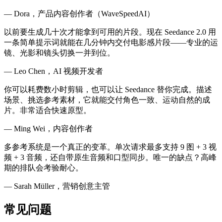
— Dora，产品内容创作者（WaveSpeedAI）
以前要生成几十次才能拿到可用的片段。现在 Seedance 2.0 用
一条简单提示词就能在几分钟内交付电影感片段——专业的运
镜、光影和镜头切换一并到位。
— Leo Chen，AI 视频开发者
你可以耗费数小时剪辑，也可以让 Seedance 替你完成。描述
场景、挑选参考素材，它就能交付角色一致、运动自然的成
片。非常适合快速原型。
— Ming Wei，内容创作者
多参考系统是一个真正的变革。单次请求最多支持 9 图 + 3 视
频 + 3 音频，还自带原生音频和口型同步。唯一的缺点？高峰
期的排队会考验耐心。
— Sarah Müller，营销创意主管
常见问题