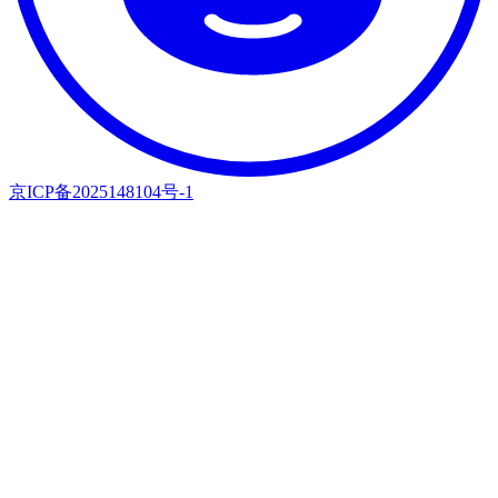
京ICP备2025148104号-1