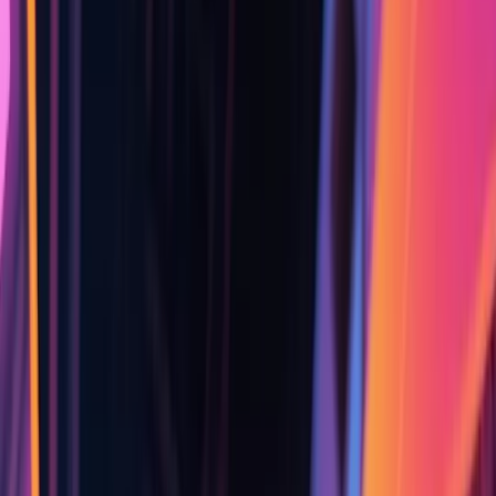
홈
에셋
HOT