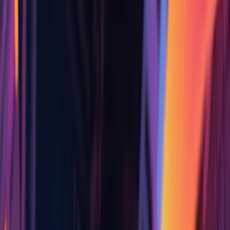
크리에이션
템플릿
도구
로그인
Sale
0