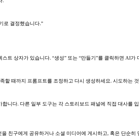
.
기기로 결정했습니다.”
트 상자가 있습니다. “생성” 또는 “만들기”를 클릭하면 AI가
 만족할 때까지 프롬프트를 조정하고 다시 생성하세요. 시도하는
합니다. 다른 일부 도구는 각 스토리보드 패널에 직접 대사를 입
것을 친구에게 공유하거나 소셜 미디어에 게시하고, 혹은 단순히 