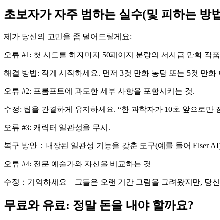
초보자가 자주 범하는 실수(및 피하는 방법
제가 당신의 고민을 좀 덜어드릴게요:
오류 #1: 첫 시도를 하자마자 50페이지 분량의 서사급 만화 작품
해결 방법: 작게 시작하세요. 먼저 3컷 만화 농담 또는 5컷 만
오류 #2: 프롬프트에 과도한 세부 사항을 포함시키는 것.
수정: 팁을 간결하게 유지하세요. “한 과학자가 10초 앞으로만
오류 #3: 캐릭터 일관성을 무시.
복구 방안：내장된 일관성 기능을 갖춘 도구(예를 들어 Elser 
오류 #4: 전문 예술가와 자신을 비교하는 것
수정：기억하세요—그들은 오랜 기간 그림을 그려왔지만, 당신은
무료와 유료: 정말 돈을 내야 할까요?