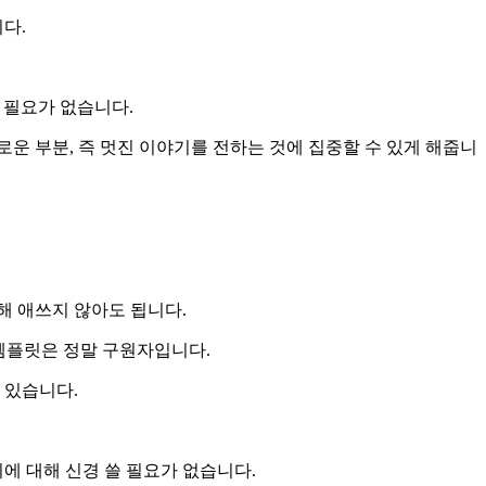
다.
 필요가 없습니다.
운 부분, 즉 멋진 이야기를 전하는 것에 집중할 수 있게 해줍니
해 애쓰지 않아도 됩니다.
 템플릿은 정말 구원자입니다.
 있습니다.
에 대해 신경 쓸 필요가 없습니다.