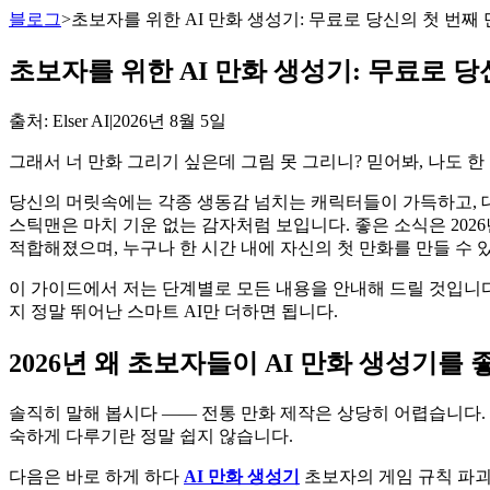
블로그
>
초보자를 위한 AI 만화 생성기: 무료로 당신의 첫 번
초보자를 위한 AI 만화 생성기: 무료로 
출처
: Elser AI
|
2026년 8월 5일
그래서 너 만화 그리기 싶은데 그림 못 그리니? 믿어봐, 나도 한
당신의 머릿속에는 각종 생동감 넘치는 캐릭터들이 가득하고, 
스틱맨은 마치 기운 없는 감자처럼 보입니다. 좋은 소식은 202
적합해졌으며, 누구나 한 시간 내에 자신의 첫 만화를 만들 수 
이 가이드에서 저는 단계별로 모든 내용을 안내해 드릴 것입니다.
지 정말 뛰어난 스마트 AI만 더하면 됩니다.
2026년 왜 초보자들이 AI 만화 생성기를
솔직히 말해 봅시다 —— 전통 만화 제작은 상당히 어렵습니다. 그
숙하게 다루기란 정말 쉽지 않습니다.
다음은 바로 하게 하다
AI 만화 생성기
초보자의 게임 규칙 파