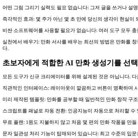
어떤 그림 그리기 실력도 필요 없습니다: 그저 글을 쓰거나 설
즉각적인 효과: 몇 주가 아닌 몇 초 만에 당신의 생각이 현실이 
비싼 소프트웨어를 사용할 필요가 없습니다: 여러 도구 모두 충
실천에서 배우기: 만화 서사를 배우는 최선의 방법은 만화를 창
다.
초보자에게 적합한 AI 만화 생성기를 선
모든 도구가 신규 크리에이터를 위해 설계된 것은 아닙니다. 
직관적인 인터페이스: 레이아웃이 깔끔하고 버튼이 명확하며 시각
미리 제작된 템플릿: 만화를 공부할 때 일반적인 만화 창작 구조
스크립트를 패널로 자동 전환: 인공지능이 자동으로 처리할 수 
무료 플랜: 1원도 지불하지 않고 처음 몇 편의 만화 작품을 만들
문자 일관성 처리 기능이 탑재되어 있습니다: 최고 수준의 입문