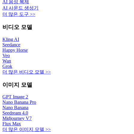
AI 음성 복제
AI 사운드 생성기
더 많은 도구 >>
비디오 모델
Kling AI
Seedance
Happy Horse
Veo
Wan
Grok
더 많은 비디오 모델 >>
이미지 모델
GPT Image 2
Nano Banana Pro
Nano Banana
Seedream 4.0
Midjourney V7
Flux Max
더 많은 이미지 모델 >>