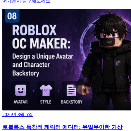
어가는지 탐구해보세요.
2026년 8월 5일
로블록스 독창적 캐릭터 에디터: 유일무이한 가상