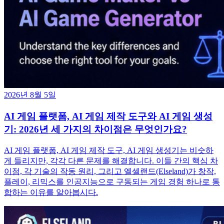
2026년 8월 5일
AI 게임 플랫폼, AI 게임 제작 도구와 AI 게임 생성
기: 2026년 세 가지의 차이점은 무엇인가요?
AI 게임 플랫폼, AI 게임 제작 도구, AI 게임 생성기는 비슷하
게 들리지만, 각각 다른 문제를 해결합니다. 이들 간의 핵심 차
이점, 각 기술의 작동 원리, 그리고 엘셀랜드(Elseland)가 창작,
플레이, 리믹스를 인공지능으로 구동되는 게임 경험 하나로 통
합하는 이유를 알아봅시다.