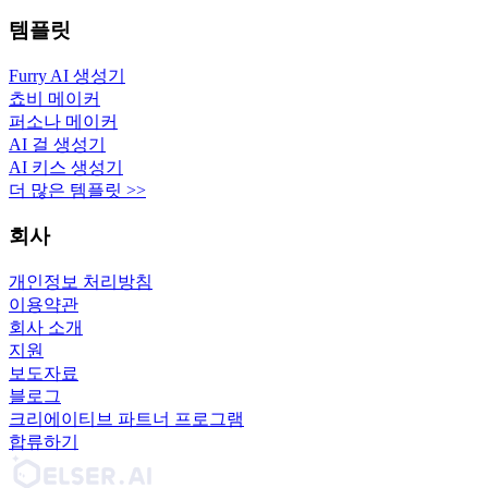
템플릿
Furry AI 생성기
쵸비 메이커
퍼소나 메이커
AI 걸 생성기
AI 키스 생성기
더 많은 템플릿 >>
회사
개인정보 처리방침
이용약관
회사 소개
지원
보도자료
블로그
크리에이티브 파트너 프로그램
합류하기