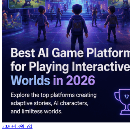
2026년 8월 5일