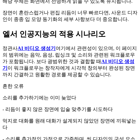
해당 주체는 화면에서 선명하게 읽을 수 있도록 유지됩니다.
장면이 혼란스럽거나 편집 리듬이 너무 빠르다면, 사운드 디자
인이 종종 입 모양 동기화의 세부 사항보다 더 중요합니다.
엘서 인공지능의 적용 시나리오
정관사
AI 비디오 생성기
여기에서 관련성이 있으며, 이 페이지
의 범위에는 음악, 음성, 립싱크 및 소리와 관련된 워크플로우
가 포함됩니다. 보다 광범위한 것과 결합할 때
AI 비디오 생성
기
이 워크플로우는 창작자에게 시각적 창의부터 완성된 장면
까지 간결하고 원활한 경로를 제공할 수 있습니다.
흔한 오류
소리를 추가하기에는 이미 늦었다
- 리듬이 좋지 않은 장면에 입술 맞추기를 시도하다
억지로 대화를 원래 대화가 설계되지 않았던 장면에 끼워넣는
다
- 소리를 추가적인 가점으로 간주하며, 씬 디자인의 구성 요소