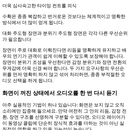
더욱 심사숙고한 타이밍 컨트롤 의식
수확은 종종 복잡하고 번거로운 것보다는 체계적이고 명확한
방식에서 더 많이 얻게 됩니다.
대화 주도형 장면과 분위기 주도형 장면은 각각 다른 우선순위
가 필요합니다
장면이 주로 대화로 이뤄진다면 리듬을 명확하게 유지하고 배
우의 연기가 관객이 쉽게 이해할 수 있도록 보장해야 합니다.
장면이 분위기 조성을 우선한다면 감정 분위기와 장면 전환의
무게감에 더욱 신경 써야 합니다. 두 가지 요구사항의 우선순
위를 먼저 명확히 하지 않고 섞어 처리하면, 종종 부적절한 오
디오 선택을 하게 됩니다.
화면이 꺼진 상태에서 오디오를 한 번 다시 듣기
아주 실용적인 기법이 하나 있습니다: 화면은 보지 않고 오직
소리에만 집중해 들으세요. 만약 여전히 그 안의 리듬, 감정 전
환, 장면 구조를 선명하게 구분할 수 있다면, 오디오 레이어가
이 동영상 클립에 단순히 장식적 효과를 더하는 것이 아닌 실
질적인 역할을 하고 있을 가능성이 높습니다.