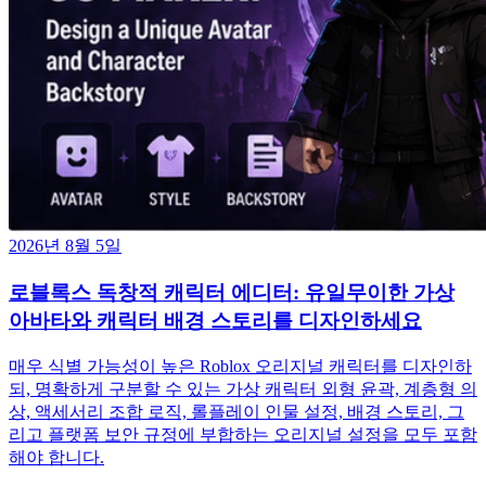
2026년 8월 5일
로블록스 독창적 캐릭터 에디터: 유일무이한 가상
아바타와 캐릭터 배경 스토리를 디자인하세요
매우 식별 가능성이 높은 Roblox 오리지널 캐릭터를 디자인하
되, 명확하게 구분할 수 있는 가상 캐릭터 외형 윤곽, 계층형 의
상, 액세서리 조합 로직, 롤플레이 인물 설정, 배경 스토리, 그
리고 플랫폼 보안 규정에 부합하는 오리지널 설정을 모두 포함
해야 합니다.