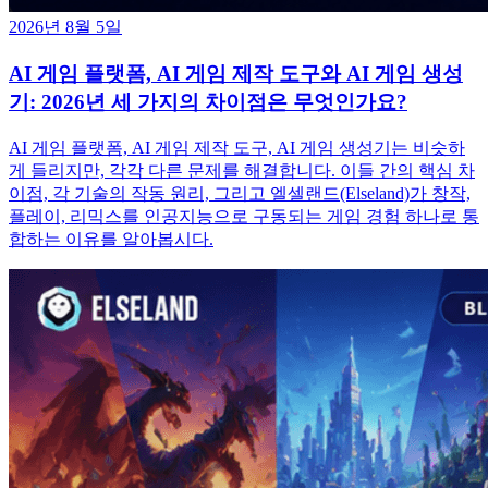
2026년 8월 5일
AI 게임 플랫폼, AI 게임 제작 도구와 AI 게임 생성
기: 2026년 세 가지의 차이점은 무엇인가요?
AI 게임 플랫폼, AI 게임 제작 도구, AI 게임 생성기는 비슷하
게 들리지만, 각각 다른 문제를 해결합니다. 이들 간의 핵심 차
이점, 각 기술의 작동 원리, 그리고 엘셀랜드(Elseland)가 창작,
플레이, 리믹스를 인공지능으로 구동되는 게임 경험 하나로 통
합하는 이유를 알아봅시다.