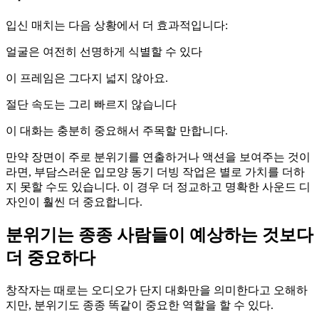
입신 매치는 다음 상황에서 더 효과적입니다:
얼굴은 여전히 선명하게 식별할 수 있다
이 프레임은 그다지 넓지 않아요.
절단 속도는 그리 빠르지 않습니다
이 대화는 충분히 중요해서 주목할 만합니다.
만약 장면이 주로 분위기를 연출하거나 액션을 보여주는 것이
라면, 부담스러운 입모양 동기 더빙 작업은 별로 가치를 더하
지 못할 수도 있습니다. 이 경우 더 정교하고 명확한 사운드 디
자인이 훨씬 더 중요합니다.
분위기는 종종 사람들이 예상하는 것보다
더 중요하다
창작자는 때로는 오디오가 단지 대화만을 의미한다고 오해하
지만, 분위기도 종종 똑같이 중요한 역할을 할 수 있다.