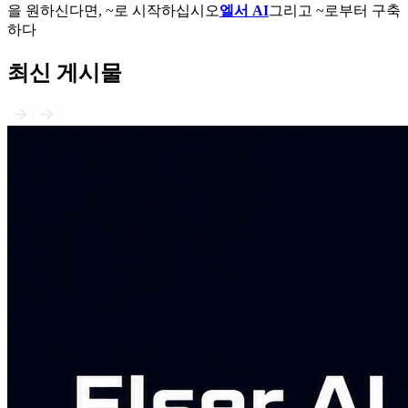
을 원하신다면, ~로 시작하십시오
엘서 AI
그리고 ~로부터 구축
하다
최신 게시물