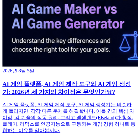
2026년 8월 5일
AI 게임 플랫폼, AI 게임 제작 도구와 AI 게임 생성
기: 2026년 세 가지의 차이점은 무엇인가요?
AI 게임 플랫폼, AI 게임 제작 도구, AI 게임 생성기는 비슷하
게 들리지만, 각각 다른 문제를 해결합니다. 이들 간의 핵심 차
이점, 각 기술의 작동 원리, 그리고 엘셀랜드(Elseland)가 창작,
플레이, 리믹스를 인공지능으로 구동되는 게임 경험 하나로 통
합하는 이유를 알아봅시다.