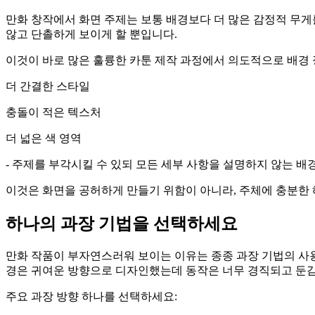
만화 창작에서 화면 주제는 보통 배경보다 더 많은 감정적 무게
않고 단촐하게 보이게 할 뿐입니다.
이것이 바로 많은 훌륭한 카툰 제작 과정에서 의도적으로 배경
더 간결한 스타일
충돌이 적은 텍스처
더 넓은 색 영역
- 주제를 부각시킬 수 있되 모든 세부 사항을 설명하지 않는 배
이것은 화면을 공허하게 만들기 위함이 아니라, 주체에 충분한
하나의 과장 기법을 선택하세요
만화 작품이 부자연스러워 보이는 이유는 종종 과장 기법의 사
경은 귀여운 방향으로 디자인했는데 동작은 너무 경직되고 둔감
주요 과장 방향 하나를 선택하세요: