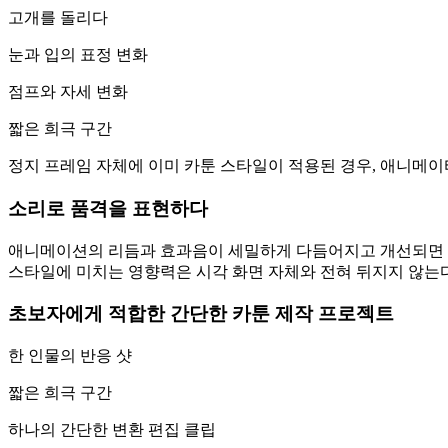
고개를 돌리다
눈과 입의 표정 변화
점프와 자세 변화
짧은 희극 구간
정지 프레임 자체에 이미 카툰 스타일이 적용된 경우, 애니메이
소리로 품격을 표현하다
애니메이션의 리듬과 효과음이 세밀하게 다듬어지고 개선되면 작
스타일에 미치는 영향력은 시각 화면 자체와 전혀 뒤지지 않는다
초보자에게 적합한 간단한 카툰 제작 프로젝트
한 인물의 반응 샷
짧은 희극 구간
하나의 간단한 변환 편집 클립