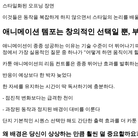
스타일화된 오프닝 장면
이것들은 동작을 복잡하게 하지 않으면서 스타일의 논리를 배울
애니메이션 템포는 창의적인 선택일 뿐, 
애니메이션이 종종 성공하는 이유는 기술 수준이 더 뛰어나기 때
정에서 가장 실용적인 질문 중 하나가 "어떻게 하면 움직이게 할
카툰 애니메이션의 리듬 컨트롤은 종종 뛰어난 효과를 발휘하는
반응이 예상보다 한 박자 늦었다
한 자세를 유지하는 시간이 딱 독서하기에 충분하다.
- 점진적 변화보다는 급격한 천이
- 과장된 동작과 정지된 배경이 대비를 이룬다
단지 기본적인 시퀀스 선택만 해도 간단한 출력 효과를 더 카툰
왜 배경은 당신이 상상하는 만큼 훨씬 덜 중요할까요