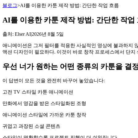
블로그
>
AI를 이용한 카툰 제작 방법: 간단한 작업 흐름
AI를 이용한 카툰 제작 방법: 간단한 작업
출처
: Elser AI
|
2026년 8월 5일
애니메이션은 그저 필터를 적용한 사실적인 영상에 불과하지 않다
액션 디자인이 필요하다. 이것이 바로 창작 프로세스에서 단지
우선 너가 원하는 어떤 종류의 카툰을 결정
이 답변이 모든 것을 완전히 바꾸어 놓았습니다:
고전 TV 스타일 카툰 애니메이션
만화에서 영감을 받은 스타일화된 조형
애니메이션 스타일에 가까운 카툰 창작
귀엽고 과장된 소셜 콘텐츠
스타일이 명확할수록 프로젝트 진행이 더 쉬워집니다.