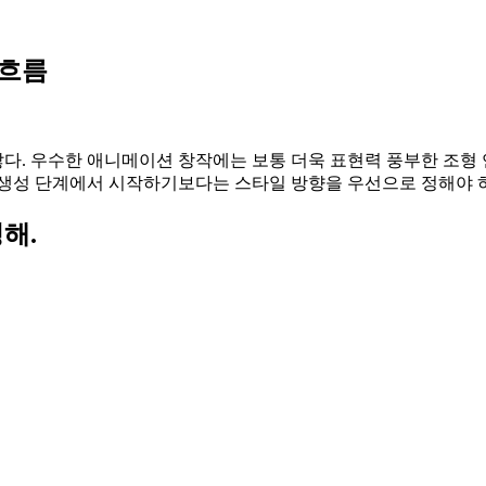
 흐름
. 우수한 애니메이션 창작에는 보통 더욱 표현력 풍부한 조형 언
 생성 단계에서 시작하기보다는 스타일 방향을 우선으로 정해야 
해.