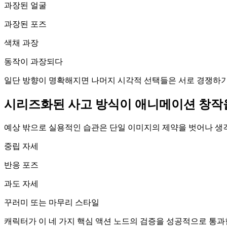
과장된 얼굴
과장된 포즈
색채 과장
동작이 과장되다
일단 방향이 명확해지면 나머지 시각적 선택들은 서로 경쟁하기
시리즈화된 사고 방식이 애니메이션 창작
예상 밖으로 실용적인 습관은 단일 이미지의 제약을 벗어나 생각
중립 자세
반응 포즈
과도 자세
꾸러미 또는 마무리 스타일
캐릭터가 이 네 가지 핵심 액션 노드의 검증을 성공적으로 통과