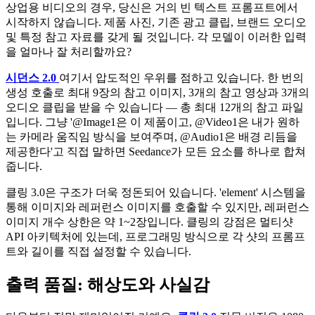
상업용 비디오의 경우, 당신은 거의 빈 텍스트 프롬프트에서
시작하지 않습니다. 제품 사진, 기존 광고 클립, 브랜드 오디오
및 특정 참고 자료를 갖게 될 것입니다. 각 모델이 이러한 입력
을 얼마나 잘 처리할까요?
시던스 2.0
여기서 압도적인 우위를 점하고 있습니다. 한 번의
생성 호출로 최대 9장의 참고 이미지, 3개의 참고 영상과 3개의
오디오 클립을 받을 수 있습니다 ― 총 최대 12개의 참고 파일
입니다. 그냥 '@Image1은 이 제품이고, @Video1은 내가 원하
는 카메라 움직임 방식을 보여주며, @Audio1은 배경 리듬을
제공한다'고 직접 말하면 Seedance가 모든 요소를 하나로 합쳐
줍니다.
클링 3.0은 구조가 더욱 정돈되어 있습니다. 'element' 시스템을
통해 이미지와 레퍼런스 이미지를 호출할 수 있지만, 레퍼런스
이미지 개수 상한은 약 1~2장입니다. 클링의 강점은 멀티샷
API 아키텍처에 있는데, 프로그래밍 방식으로 각 샷의 프롬프
트와 길이를 직접 설정할 수 있습니다.
출력 품질: 해상도와 사실감