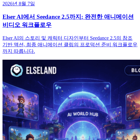
2026년 8월 7일
Elser AI에서 Seedance 2.5까지: 완전한 애니메이션
비디오 워크플로우
Elser AI의 스토리 및 캐릭터 디자인부터 Seedance 2.5의 참조
기반 액션, 최종 애니메이션 클립의 프로덕션 준비 워크플로우
까지 따릅니다.