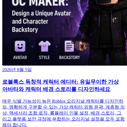
2026년 8월 5일
로블록스 독창적 캐릭터 에디터: 유일무이한 가상
아바타와 캐릭터 배경 스토리를 디자인하세요
매우 식별 가능성이 높은 Roblox 오리지널 캐릭터를 디자인하
되, 명확하게 구분할 수 있는 가상 캐릭터 외형 윤곽, 계층형 의
상, 액세서리 조합 로직, 롤플레이 인물 설정, 배경 스토리, 그
리고 플랫폼 보안 규정에 부합하는 오리지널 설정을 모두 포함
해야 합니다.