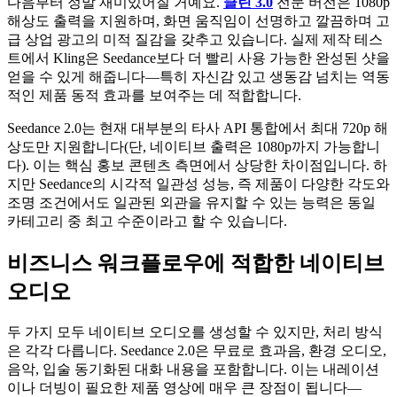
다음부터 정말 재미있어질 거예요.
클린 3.0
전문 버전은 1080p
해상도 출력을 지원하며, 화면 움직임이 선명하고 깔끔하며 고
급 상업 광고의 미적 질감을 갖추고 있습니다. 실제 제작 테스
트에서 Kling은 Seedance보다 더 빨리 사용 가능한 완성된 샷을
얻을 수 있게 해줍니다—특히 자신감 있고 생동감 넘치는 역동
적인 제품 동적 효과를 보여주는 데 적합합니다.
Seedance 2.0는 현재 대부분의 타사 API 통합에서 최대 720p 해
상도만 지원합니다(단, 네이티브 출력은 1080p까지 가능합니
다). 이는 핵심 홍보 콘텐츠 측면에서 상당한 차이점입니다. 하
지만 Seedance의 시각적 일관성 성능, 즉 제품이 다양한 각도와
조명 조건에서도 일관된 외관을 유지할 수 있는 능력은 동일
카테고리 중 최고 수준이라고 할 수 있습니다.
비즈니스 워크플로우에 적합한 네이티브
오디오
두 가지 모두 네이티브 오디오를 생성할 수 있지만, 처리 방식
은 각각 다릅니다. Seedance 2.0은 무료로 효과음, 환경 오디오,
음악, 입술 동기화된 대화 내용을 포함합니다. 이는 내레이션
이나 더빙이 필요한 제품 영상에 매우 큰 장점이 됩니다—