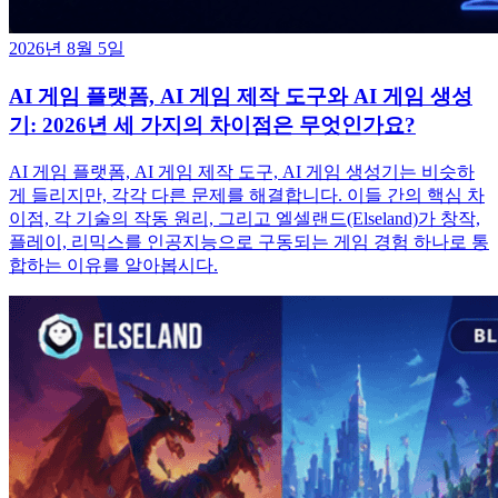
2026년 8월 5일
AI 게임 플랫폼, AI 게임 제작 도구와 AI 게임 생성
기: 2026년 세 가지의 차이점은 무엇인가요?
AI 게임 플랫폼, AI 게임 제작 도구, AI 게임 생성기는 비슷하
게 들리지만, 각각 다른 문제를 해결합니다. 이들 간의 핵심 차
이점, 각 기술의 작동 원리, 그리고 엘셀랜드(Elseland)가 창작,
플레이, 리믹스를 인공지능으로 구동되는 게임 경험 하나로 통
합하는 이유를 알아봅시다.