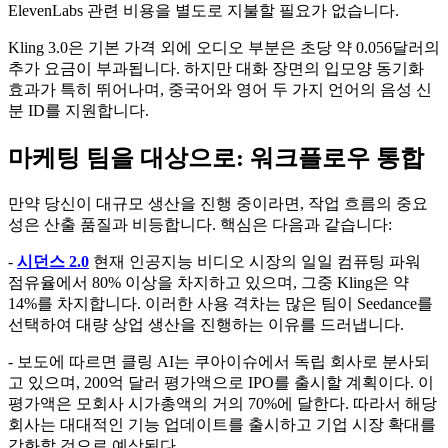
ElevenLabs 관련 비용을 별도로 지불할 필요가 없습니다.
Kling 3.0은 기본 가격 외에 오디오 부분은 초당 약 0.056달러의
추가 요금이 부과됩니다. 하지만 대화 장면의 입모양 동기화
효과가 특히 뛰어나며, 중국어와 영어 두 가지 언어의 음성 신
분 ID를 지원합니다.
마케팅 팀을 대상으로: 워크플로우 통합
만약 당신이 대규모 생산을 진행 중이라면, 작업 흐름의 중요
성은 산출 품질과 비등합니다. 핵심은 다음과 같습니다:
-
시던스 2.0
현재 인공지능 비디오 시장의 일일 컴퓨팅 파워
점유율에서 80% 이상을 차지하고 있으며, 그중 Kling은 약
14%를 차지합니다. 이러한 사용 격차는 많은 팀이 Seedance를
선택하여 대량 상업 생산을 진행하는 이유를 드러냅니다.
- 보도에 따르면 클링 AI는 쿠아이슈에서 독립 회사로 분사되
고 있으며, 200억 달러 평가액으로 IPO를 출시할 계획이다. 이
평가액은 모회사 시가총액의 거의 70%에 달한다. 따라서 해당
회사는 대대적인 기능 업데이트를 출시하고 기업 시장 확대를
강화할 것으로 예상된다.