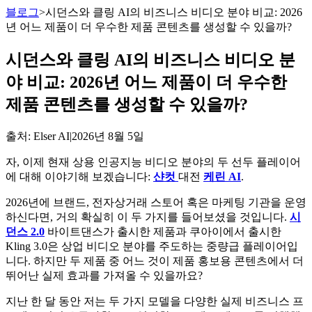
블로그
>
시던스와 클링 AI의 비즈니스 비디오 분야 비교: 2026
년 어느 제품이 더 우수한 제품 콘텐츠를 생성할 수 있을까?
시던스와 클링 AI의 비즈니스 비디오 분
야 비교: 2026년 어느 제품이 더 우수한
제품 콘텐츠를 생성할 수 있을까?
출처
: Elser AI
|
2026년 8월 5일
자, 이제 현재 상용 인공지능 비디오 분야의 두 선두 플레이어
에 대해 이야기해 보겠습니다:
샨컷
대전
케린 AI
.
2026년에 브랜드, 전자상거래 스토어 혹은 마케팅 기관을 운영
하신다면, 거의 확실히 이 두 가지를 들어보셨을 것입니다.
시
던스 2.0
바이트댄스가 출시한 제품과 쿠아이에서 출시한
Kling 3.0은 상업 비디오 분야를 주도하는 중량급 플레이어입
니다. 하지만 두 제품 중 어느 것이 제품 홍보용 콘텐츠에서 더
뛰어난 실제 효과를 가져올 수 있을까요?
지난 한 달 동안 저는 두 가지 모델을 다양한 실제 비즈니스 프