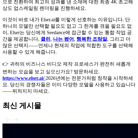
으로 전환하여 최고의 성과를 낸 소재에 대한 최종 4K 초고해
상도 업스케일링 렌더링을 진행하세요.
이것이 바로 내가 Elser.ai를 이렇게 선호하는 이유입니다. 단
하나의 모델만 선택할 필요도 없고 그 한계를 겪을 필요도 없
이, Elser는 당신에게 Seedance에 접근할 수 있는 통합 작업 공
간을 제공합니다,
클린
,
나는 봤어
,
행복한 조랑말
, 그리고 더
많은 선택지——언제나 현재의 작업에 적합한 도구를 선택해
사용할 수 있게 해줍니다.
👉 귀하의 비즈니스 비디오 제작 프로세스가 완전히 새롭게
변하는 모습을 보고 싶으신가요? 방문하세요.
https://www.elser.ai/
2026년에는 전문가처럼 창작을 시작하세
요. 당신의 경쟁자들은 이미 다양한 모델을 사용하고 있습니다
——뒤처지지 마세요.
최신 게시물