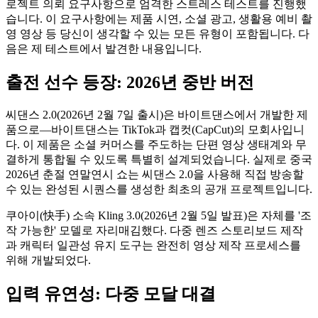
로젝트 의뢰 요구사항으로 엄격한 스트레스 테스트를 진행했
습니다. 이 요구사항에는 제품 시연, 소셜 광고, 생활용 예비 촬
영 영상 등 당신이 생각할 수 있는 모든 유형이 포함됩니다. 다
음은 제 테스트에서 발견한 내용입니다.
출전 선수 등장: 2026년 중반 버전
씨댄스 2.0(2026년 2월 7일 출시)은 바이트댄스에서 개발한 제
품으로—바이트댄스는 TikTok과 캡컷(CapCut)의 모회사입니
다. 이 제품은 소셜 커머스를 주도하는 단편 영상 생태계와 무
결하게 통합될 수 있도록 특별히 설계되었습니다. 실제로 중국
2026년 춘절 연말연시 쇼는 씨댄스 2.0을 사용해 직접 방송할
수 있는 완성된 시퀀스를 생성한 최초의 공개 프로젝트입니다.
쿠아이(快手) 소속 Kling 3.0(2026년 2월 5일 발표)은 자체를 '조
작 가능한' 모델로 자리매김했다. 다중 렌즈 스토리보드 제작
과 캐릭터 일관성 유지 도구는 완전히 영상 제작 프로세스를
위해 개발되었다.
입력 유연성: 다중 모달 대결