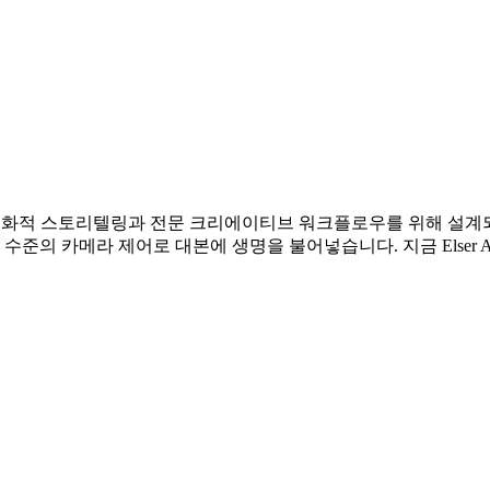
 생성 모델로, 영화적 스토리텔링과 전문 크리에이티브 워크플로우를 위
수준의 카메라 제어로 대본에 생명을 불어넣습니다. 지금 Elser 