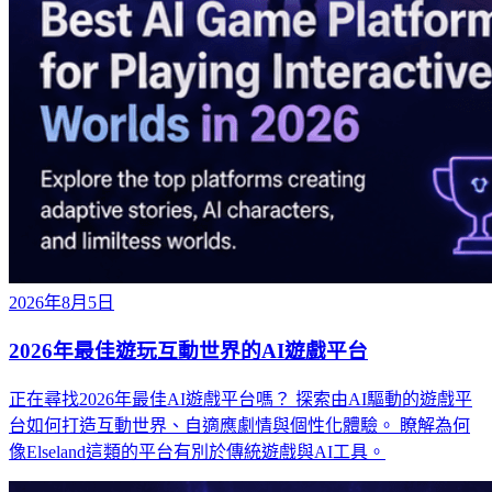
2026年8月5日
2026年最佳遊玩互動世界的AI遊戲平台
正在尋找2026年最佳AI遊戲平台嗎？ 探索由AI驅動的遊戲平
台如何打造互動世界、自適應劇情與個性化體驗。 瞭解為何
像Elseland這類的平台有別於傳統遊戲與AI工具。