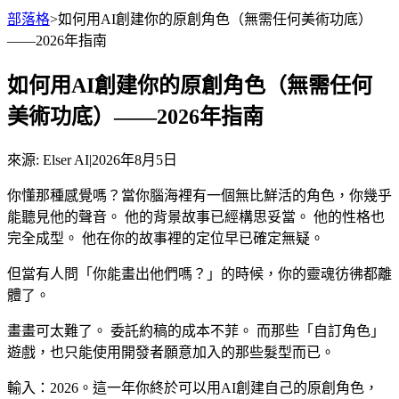
部落格
>
如何用AI創建你的原創角色（無需任何美術功底）
——2026年指南
如何用AI創建你的原創角色（無需任何
美術功底）——2026年指南
來源
: Elser AI
|
2026年8月5日
你懂那種感覺嗎？當你腦海裡有一個無比鮮活的角色，你幾乎
能聽見他的聲音。 他的背景故事已經構思妥當。 他的性格也
完全成型。 他在你的故事裡的定位早已確定無疑。
但當有人問「你能畫出他們嗎？」的時候，你的靈魂彷彿都離
體了。
畫畫可太難了。 委託約稿的成本不菲。 而那些「自訂角色」
遊戲，也只能使用開發者願意加入的那些髮型而已。
輸入：2026。這一年你終於可以用AI創建自己的原創角色，