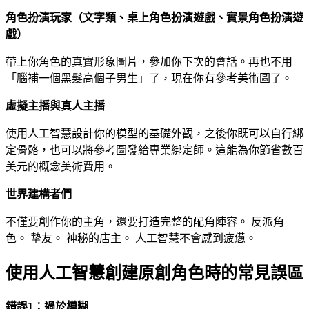
角色扮演玩家（文字類、桌上角色扮演遊戲、實景角色扮演遊
戲）
帶上你角色的真實形象圖片，參加你下次的會話。再也不用
「腦補一個黑髮高個子男生」了，現在你有參考美術圖了。
虛擬主播與真人主播
使用人工智慧設計你的模型的基礎外觀，之後你既可以自行綁
定骨骼，也可以將參考圖發給專業綁定師。這能為你節省數百
美元的概念美術費用。
世界建構者們
不僅要創作你的主角，還要打造完整的配角陣容。 反派角
色。 摯友。 神秘的店主。 人工智慧不會感到疲憊。
使用人工智慧創建原創角色時的常見誤區
錯誤1：過於模糊