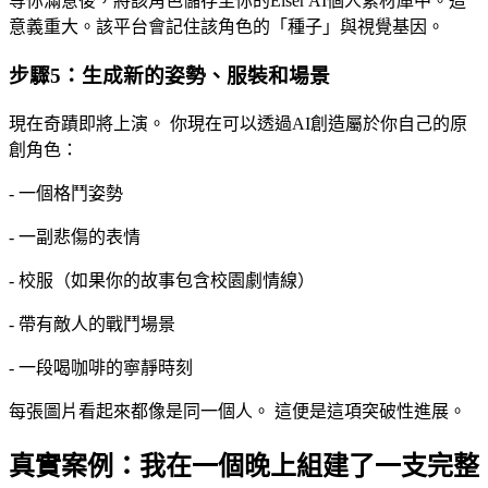
等你滿意後，將該角色儲存至你的Elser AI個人素材庫中。這
意義重大。該平台會記住該角色的「種子」與視覺基因。
步驟5：生成新的姿勢、服裝和場景
現在奇蹟即將上演。 你現在可以透過AI創造屬於你自己的原
創角色：
- 一個格鬥姿勢
- 一副悲傷的表情
- 校服（如果你的故事包含校園劇情線）
- 帶有敵人的戰鬥場景
- 一段喝咖啡的寧靜時刻
每張圖片看起來都像是同一個人。 這便是這項突破性進展。
真實案例：我在一個晚上組建了一支完整