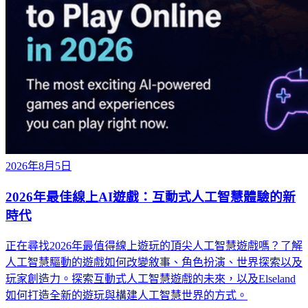
2026年8月5日
2026年最佳線上AI遊戲：互動式人工智慧體驗的新
時代
正在尋找2026年最值得線上遊玩的頂尖人工智慧遊戲嗎？了解
人工智慧驅動的遊戲如何改變敘事、角色扮演、世界探索以及
玩家創造力。探索互動式人工智慧遊戲的未來，以及Elseland
如何打造全新的遊玩與構建人工智慧世界的方式。