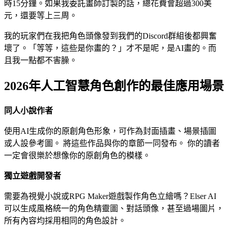
時15分鐘。如果我委託畫師訂製的話，總花費會超過300美
元，還要等上三周。
我的玩家們在我把角色頭像發到我們的Discord群組後都興奮
壞了。「等等，這些是你畫的？」才不是呢，是AI畫的。而
且我一點都不害臊。
2026年人工智慧角色創作的最佳應用場景
同人小說作者
使用AI生成你的原創角色形象，可作為封面插畫、場景插圖
或人設參考圖。 將這些作品與你的章節一同發布。 你的讀者
一定會很樂於想像你的原創角色的模樣。
獨立遊戲開發者
需要為視覺小說或RPG Maker遊戲製作角色立繪嗎？Elser AI
可以生成風格統一的角色精靈圖、對話頭像，甚至過場圖片，
所有內容均採用相同的角色設計。