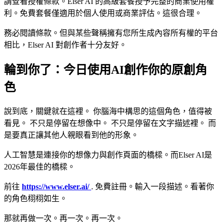
請查看授權條款。Elser AI 的高級套餐授予完整的商業使用權
利。免費套餐僅適用於個人使用或商業評估。這很合理。
務必閱讀條款。但與某些聲稱擁有您所生成內容所有權的平台
相比，Elser AI 對創作者十分友好。
輪到你了：今日使用AI創作你的原創角
色
說到底，關鍵就在這裡。 你腦海中構思的這個角色，值得被
看見。 不只是停留在想像中。 不只是停留在文字描述裡。 而
是要真正讓其他人親眼看到他的形象。
人工智慧是連接你的想像力與創作頁面的橋樑。而Elser AI是
2026年最佳的橋樑。
前往
https://www.elser.ai/
. 免費註冊。輸入一段描述。看著你
的角色栩栩如生。
那就再做一次。再一次。再一次。