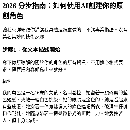
2026 分步指南：如何使用AI創建你的原
創角色
讓我來詳細跟你講講我具體是怎麼做的。不講專業術語。沒有
莫名其妙的技術步驟。
步驟1：從文本描述開始
寫下你所瞭解的關於你的角色的所有資訊。不用擔心格式要
求，儘管把內容都寫出來就好。
範例：
我的角色是一名16歲的女孩，名叫基拉。她留著一頭碎剪的藍
色短髮，夾雜一縷白色挑染。她的眼睛是金色的，總是看起來
有些疲憊。她穿著一件寬鬆偏大的綠色連帽衛衣、破洞牛仔褲
和作戰靴。她隨身帶著一把微微發光的斷武士刀。她愛挖苦
人，但十分忠誠。