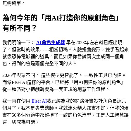
無需鉛筆。
為何今年的「用AI打造你的原創角色」
有所不同？
我們明確一下：
AI角色生成器
早在2023年左右就已經出現
了。但當時的效果……相當粗糙。人臉扭曲變形，雙手看起來
就像恐怖電影裡的道具。而且如果你嘗試兩次生成同一個角
色，得到的會是兩個完全不同的人。
2026年與眾不同。 這些模型更智能了。 一致性工具已內建。
而像Elser AI這樣的平台，已經將「用AI創建你的原創角色」
從一種派對小把戲轉變為一套正規的創意工作流程。
我一直在使用
Elser AI
我已經為我的網路漫畫設計角色長達六
個月了。我不是專業繪師。我就連火柴人都畫不好。但我的漫
畫在50多個分鏡中都維持了一致的角色造型。正是人工智慧讓
這一切成為可能。