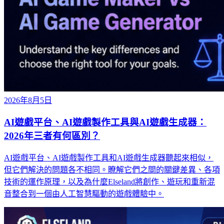
2026年8月5日
AI遊戲平台、AI遊戲製作工具與AI遊戲生成器：
2026年三者有何區別？
AI遊戲平台、AI遊戲製作工具和AI遊戲生成器聽起來相似，
但它們解決的問題各不相同。瞭解它們之間的關鍵差異、各項
技術的運作原理，以及為什麼Elseland將創作、遊玩和重新混
音整合到一個由人工智慧驅動的遊戲體驗中。