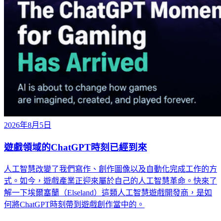
2026年8月5日
遊戲領域的ChatGPT時刻已經到來
人工智慧改變了我們寫作、創作圖像以及自動化完成工作的方
式。如今，遊戲產業正迎來屬於自己的人工智慧革命。快來了
解一下埃爾塞蘭（Elseland）這類人工智慧遊戲開發商，是如
何將ChatGPT時刻帶到遊戲創作當中的。