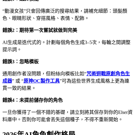
“動漫女孩”只會回傳廣泛的搜尋結果，請補充細節：頭髮顏
色、眼睛形狀、穿搭風格、表情、配飾。
錯誤2：期待第一次嘗試就做到完美
AI生成是迭代式的。計劃每個角色生成3–5次，每輪之間調整
提示詞。
錯誤3：忽略模板
通用創作者沒問題，但粉絲向模板比如“
咒術迴戰原創角色生
成器
” 或 “
原神OC製作工具
”可為這些世界生成風格上更為連
貫一致的結果。
錯誤4：未提前儲存你的角色
一旦你獲得了一個不錯的基礎，請立刻將其保存到你的Elser資
料庫中。否則你可能會丟失這個種子，不得不重新開始。
2026年AI角色創作格局