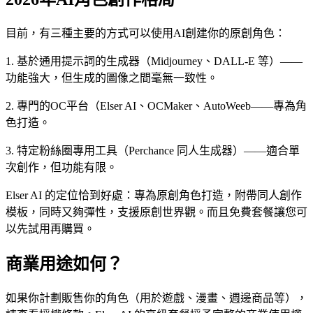
目前，有三種主要的方式可以使用AI創建你的原創角色：
1. 基於通用提示詞的生成器（Midjourney、DALL-E 等）——
功能強大，但生成的圖像之間毫無一致性。
2. 專門的OC平台（Elser AI、OCMaker、AutoWeeb——專為角
色打造。
3. 特定粉絲圈專用工具（Perchance 同人生成器）——適合單
次創作，但功能有限。
Elser AI 的定位恰到好處：專為原創角色打造，附帶同人創作
模板，同時又夠彈性，支援原創世界觀。而且免費套餐讓您可
以先試用再購買。
商業用途如何？
如果你計劃販售你的角色（用於遊戲、漫畫、週邊商品等），