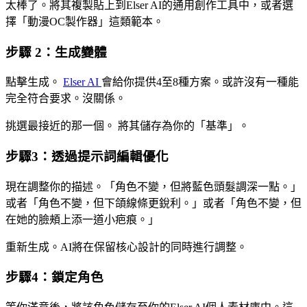
太棒了。將其複製貼上到Elser AI的通用創作工具中，或者選
擇「動漫OC製作器」這類範本。
步驟 2：生成變體
點擊生成。
Elser AI
會給你提供4至8種方案。或許沒有一種能
完全符合要求。沒關係。
挑選最接近的那一個。 將其儲存為你的「基準」。
步驟3：透過提示詞編輯優化
現在調整你的描述。「角色不變，但將藍色頭髮調深一點。」
或者「角色不變，但下頜線條更銳利。」或者「角色不變，但
在她的臉頰上添一道小疤痕。」
重新生成。AI將在保留核心設計的同時進行調整。
步驟4：鎖定角色