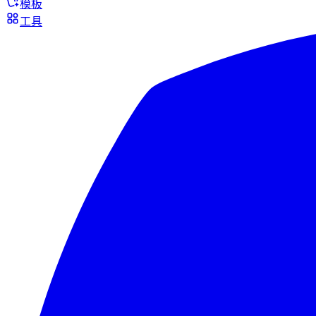
模板
工具