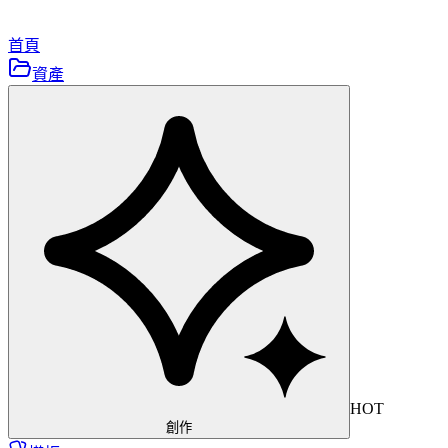
首頁
資產
HOT
創作