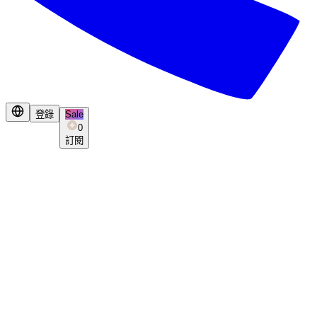
登錄
Sale
0
訂閱