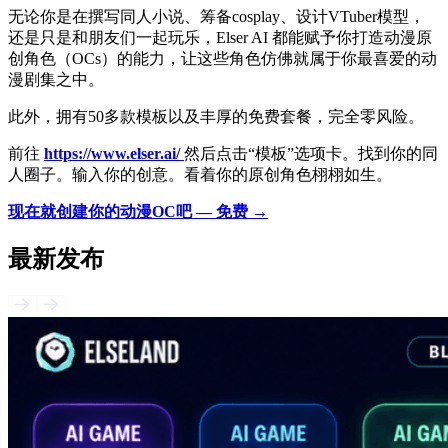
无论你是在撰写同人小说、筹备cosplay、设计VTuber模型，
还是只是和朋友们一起玩乐，Elser AI 都能赋予你打造动漫原
创角色（OCs）的能力，让这些角色仿佛就属于你最喜爱的动
漫剧集之中。
此外，拥有50多款模板以及丰厚的免费套餐，完全零风险。
前往
https://www.elser.ai/
然后点击“模板”选项卡。找到你的同
人圈子。输入你的创意。看着你的原创角色栩栩如生。
现在就创建你的动漫OC吧 — 免费 →
最新发布