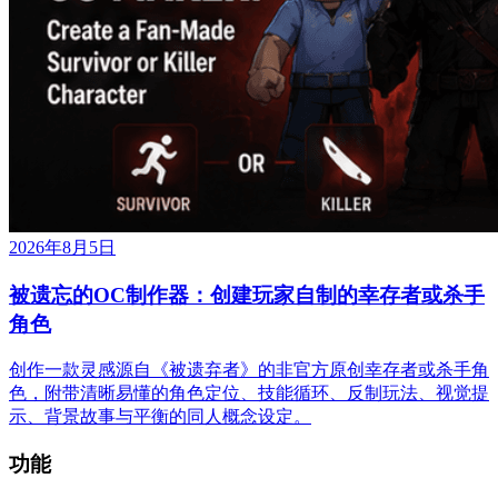
2026年8月5日
被遗忘的OC制作器：创建玩家自制的幸存者或杀手
角色
创作一款灵感源自《被遗弃者》的非官方原创幸存者或杀手角
色，附带清晰易懂的角色定位、技能循环、反制玩法、视觉提
示、背景故事与平衡的同人概念设定。
功能