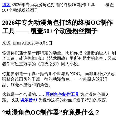
博客
>
2026年专为动漫角色打造的终极OC制作工具 —— 覆盖
50+个动漫粉丝圈子
2026年专为动漫角色打造的终极OC制作
工具 —— 覆盖50+个动漫粉丝圈子
来源
: Elser AI
|
2026年8月5日
假设你沉迷于某一部特定的动漫。比如你把《进击的巨人》刷
了四遍，或许你能叫出《咒术回战》里所有咒术的名字，又或
者你写过三万字的《鬼灭之刃》同人小说。
你想要创造一个真正贴合那个世界观的OC。 而非那种仅仅勉
强贴合该画风的千篇一律的动漫角色。 一个能融入这部作
品、丝毫不显违和的角色。
这就是一个合适的……
原创角色制作工具
为动漫角色而闪
耀。以及
埃尔瑟AI
为像你这样的粉丝打造了特别的东西。
“动漫角色OC制作器”究竟是什么？