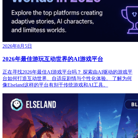
2026年8月5日
2026年最佳游玩互动世界的AI游戏平台
正在寻找2026年最佳AI游戏平台吗？ 探索由AI驱动的游戏平
台如何打造互动世界、自适应剧情与个性化体验。 了解为何
像Elseland这样的平台有别于传统游戏和AI工具。