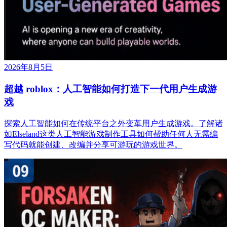
2026年8月5日
超越 roblox：人工智能如何打造下一代用户生成游
戏
探索人工智能如何在传统平台之外变革用户生成游戏。了解诸
如Elseland这类人工智能游戏制作工具如何帮助任何人无需编
写代码就能创建、改编并分享可游玩的游戏世界。