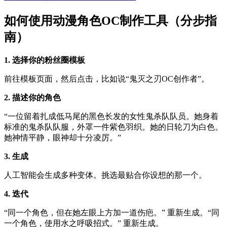
如何使用动漫角色OC制作工具（分步指
南）
1. 选择你的粉丝圈模板
前往模板页面，然后点击，比如说“鬼灭之刃OC创作者”。
2. 描述你的角色
“一位留着扎成低马尾的黑色长发的女性鬼杀队队员。她身着
标准的鬼杀队队服，外罩一件紫色羽织。她的日轮刀为白色。
她神情平静，眼神却十分凌厉。”
3. 生成
人工智能会生成多种变体。挑选最贴合你设想的那一个。
4. 迭代
“同一个角色，但在她左眼上方加一道伤疤。” 重新生成。“同
一个角色，使用水之呼吸招式。” 重新生成。