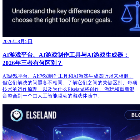
2026年8月5日
AI游戏平台、AI游戏制作工具与AI游戏生成器：
2026年三者有何区别？
AI游戏平台、AI游戏制作工具和AI游戏生成器听起来相似，
但它们解决的问题各不相同。了解它们之间的关键区别、每项
技术的运作原理，以及为什么Elseland将创作、游玩和重新混
音整合到一个由人工智能驱动的游戏体验中。