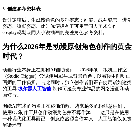
5. 创建参考资料表
设计定稿后，生成该角色的多种姿态：站姿、战斗姿态、进食
姿态、睡眠姿态。此时你便拥有了可用于同人美术创作、
cosplay规划或同人小说插画的完整角色参考资料。
为什么2026年是动漫原创角色创作的黄金
时代？
动画行业本身正在拥抱AI辅助设计。2026年初，扳机工作室
（Studio Trigger）尝试使用AI生成背景角色，以减轻中间动画
画师的工作负担。与此同时，独立创作者们正在使用诸如这类
的工具
埃尔瑟人工智能
制作可媲美专业作品的网络漫画和动
画短片。
围绕AI艺术的污名正在逐渐消散。越来越多的粉丝意识到，
使用OC制作工具创作动漫角色并不算作弊——这只是在使用
一种现代化工具而已。创意依然源自你本人。人工智能仅负责
渲染环节。