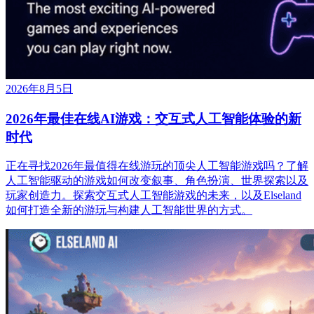
2026年8月5日
2026年最佳在线AI游戏：交互式人工智能体验的新
时代
正在寻找2026年最值得在线游玩的顶尖人工智能游戏吗？了解
人工智能驱动的游戏如何改变叙事、角色扮演、世界探索以及
玩家创造力。探索交互式人工智能游戏的未来，以及Elseland
如何打造全新的游玩与构建人工智能世界的方式。