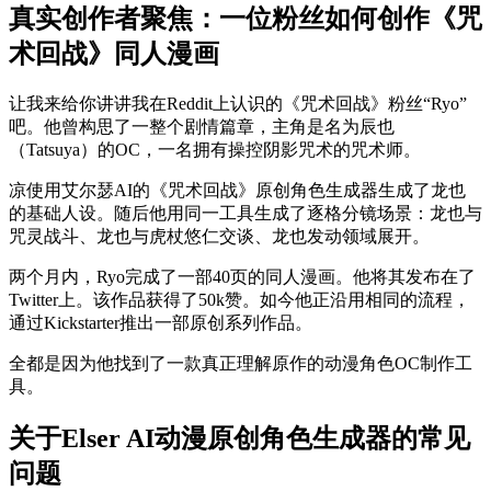
真实创作者聚焦：一位粉丝如何创作《咒
术回战》同人漫画
让我来给你讲讲我在Reddit上认识的《咒术回战》粉丝“Ryo”
吧。他曾构思了一整个剧情篇章，主角是名为辰也
（Tatsuya）的OC，一名拥有操控阴影咒术的咒术师。
凉使用艾尔瑟AI的《咒术回战》原创角色生成器生成了龙也
的基础人设。随后他用同一工具生成了逐格分镜场景：龙也与
咒灵战斗、龙也与虎杖悠仁交谈、龙也发动领域展开。
两个月内，Ryo完成了一部40页的同人漫画。他将其发布在了
Twitter上。该作品获得了50k赞。如今他正沿用相同的流程，
通过Kickstarter推出一部原创系列作品。
全都是因为他找到了一款真正理解原作的动漫角色OC制作工
具。
关于Elser AI动漫原创角色生成器的常见
问题