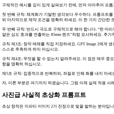
구체적인 예시를 깊이 있게 살펴보기 전에, 먼저 아마추어 프
첫 번째 규칙: 체계화가 기발한 생각보다 우수하다. 프롬프트를
뒤 마지막으로 제약 조건을 명확히 하세요. 이 한 가지 간단한
두 번째 규칙: 반드시 극도로 구체적으로 해야 합니다. “한 마
얕은 심도 효과를 연출하는 85mm 렌즈”처럼 묘사하세요. 추
규칙 제3조: 창작 매체를 직접 지정하세요. GPT Image 2에
스스로 추측하게 하지 마십시오.
규칙 제4조: 무엇을 할 수 없는지 알려주세요. 이 점은 매우 중
항을 명확히 하십시오.
제5조 규칙: 집중적으로 반복하되, 좌절로 인해 화를 내지 마세
자, 이론 부분은 여기까지 하겠습니다. 그럼 이제 실제 적용 
사진급 사실적 초상화 프롬프트
초상 창작은 지피티 이미지 2가 진정으로 빛을 발하는 분야입니다