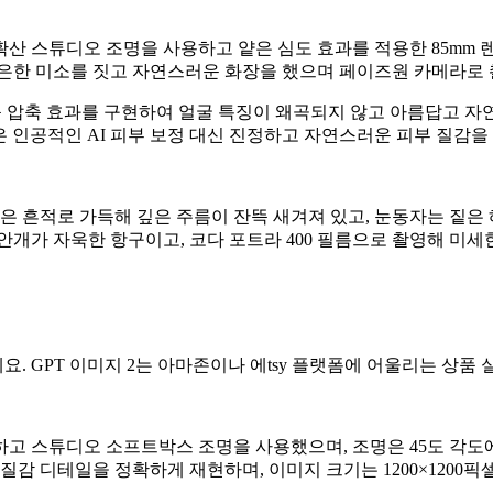
산 스튜디오 조명을 사용하고 얕은 심도 효과를 적용한 85mm
은은한 미소를 짓고 자연스러운 화장을 했으며 페이즈원 카메라로
원근 압축 효과를 구현하여 얼굴 특징이 왜곡되지 않고 아름답고 자
은 인공적인 AI 피부 보정 대신 진정하고 자연스러운 피부 질감
겪은 흔적로 가득해 깊은 주름이 잔뜩 새겨져 있고, 눈동자는 짙은
안개가 자욱한 항구이고, 코다 포트라 400 필름으로 촬영해 미
 GPT 이미지 2는 아마존이나 에tsy 플랫폼에 어울리는 상품 
고 스튜디오 소프트박스 조명을 사용했으며, 조명은 45도 각도에
디테일을 정확하게 재현하며, 이미지 크기는 1200×1200픽셀이고 