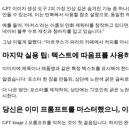
GPT 이미지 생성 도구 2의 가장 인상 깊은 숨겨진 기능 중 
만들 수 있는데, 이는 반복해서 사용할 참조 설명으로, 동일한
예를 들어, '마커스'라는 이름의 만화 캐릭터를 창작하고 있다면,
네이비 블루 수트 재킷과 청바지를 입고 있습니다."
그냥 이렇게 말했다: “마르쿠스가 파리의 카페에서 커피를 마시는
마지막 실용 팁: 텍스트에 따옴표를 사용
이미지에 제목이나 제품명과 같은 특정 텍스트를 표시해야 한다
알겠습니다: 포스터 한 장을 만들되, 상단에 노란색 굵은 글씨로 '
더 나은 방안: 포스터를 제작하되, 상단에는 72포인트 굵은 노란색
시한다.
당신은 이미 프롬프트를 마스터했으니, 
GPT Image 2 프롬프트를 익히는 것이 첫 걸음입니다. 하지