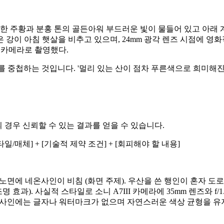
뜻한 주황과 분홍 톤의 골든아워 부드러운 빛이 물들어 있고 아래
강이 아침 햇살을 비추고 있으며, 24mm 광각 렌즈 시점에 영화
 카메라로 촬영했다.
 중첩하는 것입니다. '멀리 있는 산이 점차 푸른색으로 희미해진
 경우 신뢰할 수 있는 결과를 얻을 수 있습니다.
[스타일/매체] + [기술적 제약 조건] + [회피해야 할 내용]
 노면에 네온사인이 비침 (화면 주제). 우산을 쓴 행인이 혼자 도
 효과). 사실적 스타일로 소니 A7III 카메라에 35mm 렌즈와 
. 사인에는 글자나 워터마크가 없으며 자연스러운 색상 균형을 유