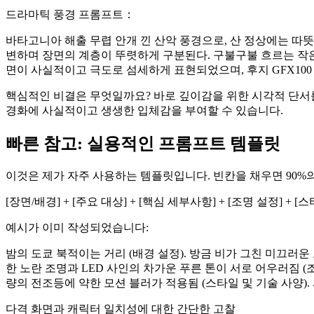
드라마틱 풍경 프롬프트：
바타고니아 해출 무렵 안개 낀 산악 풍경으로, 산 정상에는 따
변하며 장면의 계층이 뚜렷하게 구분된다. 구불구불 흐르는 작은 
면이 사실적이고 극도로 섬세하게 표현되었으며, 후지 GFX100
핵심적인 비결은 무엇일까요? 바로 깊이감을 위한 시각적 단서를
경화에 사실적이고 생생한 입체감을 부여할 수 있습니다.
빠른 참고: 실용적인 프롬프트 템플릿
이것은 제가 자주 사용하는 템플릿입니다. 빈칸을 채우면 90%의
[장면/배경] + [주요 대상] + [핵심 세부사항] + [조명 설정] + 
예시가 이미 작성되었습니다:
밤의 도쿄 북적이는 거리 (배경 설정). 방금 비가 그친 미끄러운
한 노란 조명과 LED 사인의 차가운 푸른 톤이 서로 어우러짐 (조명
량의 전조등에 약한 모션 블러가 적용됨 (스타일 및 기술 사양)
다격 화면과 캐릭터 일치성에 대한 간단한 고찰