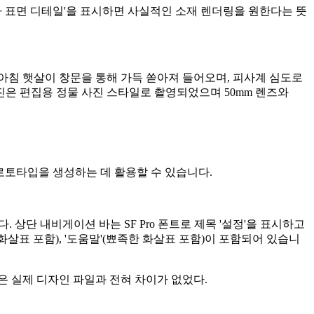
사 표면 디테일'을 표시하면 사실적인 소재 렌더링을 원한다는 뜻
 아침 햇살이 창문을 통해 가득 쏟아져 들어오며, 피사계 심도로
진은 편집용 정물 사진 스타일로 촬영되었으며 50mm 렌즈와
 프로토타입을 생성하는 데 활용할 수 있습니다.
 상단 내비게이션 바는 SF Pro 폰트로 제목 '설정'을 표시하고
한 화살표 포함), '도움말'(뾰족한 화살표 포함)이 포함되어 있습니
 실제 디자인 파일과 전혀 차이가 없었다.