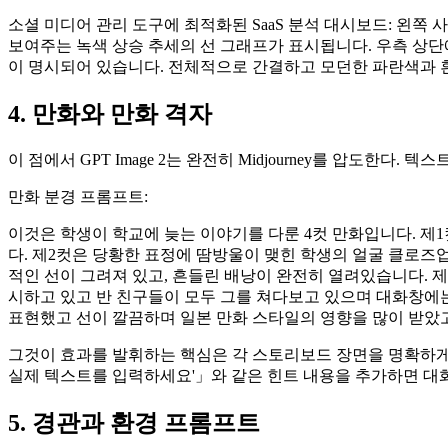
소셜 미디어 관리 도구에 최적화된 SaaS 분석 대시보드: 왼쪽 
보여주는 녹색 상승 추세의 선 그래프가 표시됩니다. 우측 상단에는
이 명시되어 있습니다. 전체적으로 간결하고 모던한 파란색과 
4. 만화와 만화 격자
이 점에서 GPT Image 2는 완전히 Midjourney를 압도한
만화 분경 프롬프트:
이것은 학생이 학교에 늦는 이야기를 다룬 4컷 만화입니다. 제
다. 제2컷은 당황한 표정에 땀방울이 맺힌 학생의 얼굴 클로즈업
적인 선이 그려져 있고, 흔들린 배낭이 완전히 열려있습니다. 제
시하고 있고 반 친구들이 모두 그를 쳐다보고 있으며 대화창에
표현했고 선이 깔끔하며 일본 만화 스타일의 영향을 많이 받았고
그것이 효과를 발휘하는 핵심은 각 스토리보드 장면을 명확하게 
실제 텍스트를 입력하세요'」와 같은 힌트 내용을 추가하면 대화
5. 경관과 환경 프롬프트