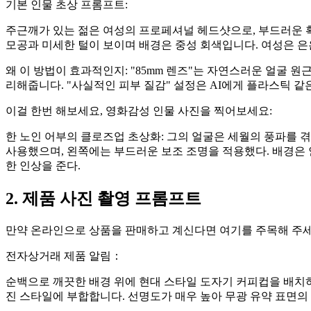
기본 인물 초상 프롬프트:
주근깨가 있는 젊은 여성의 프로페셔널 헤드샷으로, 부드러운 확
모공과 미세한 털이 보이며 배경은 중성 회색입니다. 여성은 
왜 이 방법이 효과적인지: "85mm 렌즈"는 자연스러운 얼굴 
리해줍니다. "사실적인 피부 질감" 설정은 AI에게 플라스틱 같
이걸 한번 해보세요, 영화감성 인물 사진을 찍어보세요:
한 노인 어부의 클로즈업 초상화: 그의 얼굴은 세월의 풍파를 
사용했으며, 왼쪽에는 부드러운 보조 조명을 적용했다. 배경은 
한 인상을 준다.
2. 제품 사진 촬영 프롬프트
만약 온라인으로 상품을 판매하고 계신다면 여기를 주목해 주세요.
전자상거래 제품 알림：
순백으로 깨끗한 배경 위에 현대 스타일 도자기 커피컵을 배치하
진 스타일에 부합합니다. 선명도가 매우 높아 무광 유약 표면의 질감 