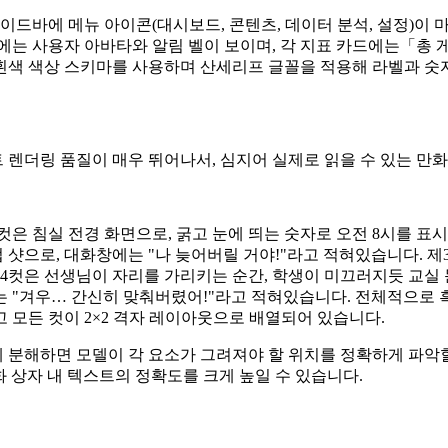
사이드바에 메뉴 아이콘(대시보드, 콘텐츠, 데이터 분석, 설정)이
 사용자 아바타와 알림 벨이 보이며, 각 지표 카드에는「총 게시물 
흰색 색상 스키마를 사용하며 산세리프 글꼴을 적용해 라벨과 숫
다. 텍스트 렌더링 품질이 매우 뛰어나서, 심지어 실제로 읽을 수 있는
1컷은 침실 전경 화면으로, 굵고 눈에 띄는 숫자로 오전 8시를 
 샷으로, 대화창에는 "나 늦어버릴 거야!"라고 적혀있습니다. 
4컷은 선생님이 자리를 가리키는 순간, 학생이 미끄러지듯 교실 문
는 "겨우… 간신히 맞춰버렸어!"라고 적혀있습니다. 전체적으로
 모든 컷이 2×2 격자 레이아웃으로 배열되어 있습니다.
분해하면 모델이 각 요소가 그려져야 할 위치를 정확하게 파악할 
 상자 내 텍스트의 정확도를 크게 높일 수 있습니다.