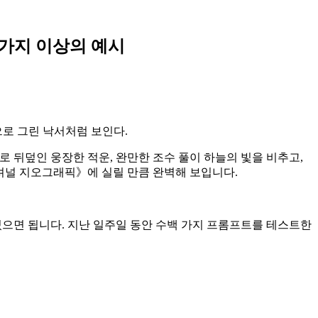
15가지 이상의 예시
으로 그린 낙서처럼 보인다.
로 뒤덮인 웅장한 적운, 완만한 조수 풀이 하늘의 빛을 비추고,
내셔널 지오그래픽》에 실릴 만큼 완벽해 보입니다.
있으면 됩니다. 지난 일주일 동안 수백 가지 프롬프트를 테스트한