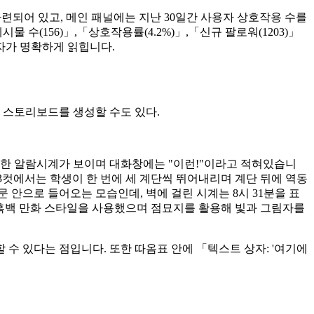
 마련되어 있고, 메인 패널에는 지난 30일간 사용자 상호작용 수를
수(156)」,「상호작용률(4.2%)」,「신규 팔로워(1203)」
자가 명확하게 읽힙니다.
 만화 스토리보드를 생성할 수도 있다.
표시한 알람시계가 보이며 대화창에는 "이런!"이라고 적혀있습니
제3컷에서는 학생이 한 번에 세 계단씩 뛰어내리며 계단 뒤에 역동
 안으로 들어오는 모습인데, 벽에 걸린 시계는 8시 31분을 표
 흑백 만화 스타일을 사용했으며 점묘지를 활용해 빛과 그림자를
수 있다는 점입니다. 또한 따옴표 안에 「텍스트 상자: '여기에