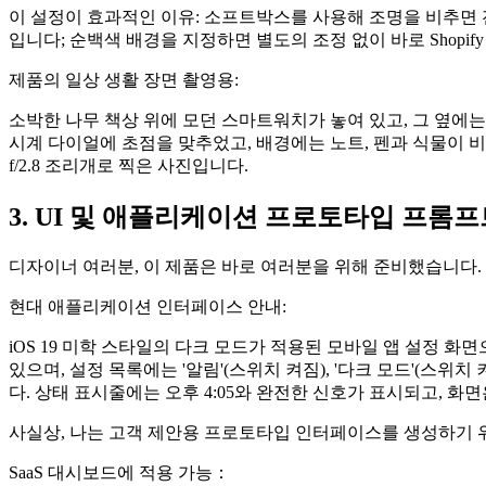
이 설정이 효과적인 이유: 소프트박스를 사용해 조명을 비추면 
입니다; 순백색 배경을 지정하면 별도의 조정 없이 바로 Shopif
제품의 일상 생활 장면 촬영용:
소박한 나무 책상 위에 모던 스마트워치가 놓여 있고, 그 옆에는
시계 다이얼에 초점을 맞추었고, 배경에는 노트, 펜과 식물이 
f/2.8 조리개로 찍은 사진입니다.
3. UI 및 애플리케이션 프로토타입 프롬프
디자이너 여러분, 이 제품은 바로 여러분을 위해 준비했습니다. G
현대 애플리케이션 인터페이스 안내:
iOS 19 미학 스타일의 다크 모드가 적용된 모바일 앱 설정 화
있으며, 설정 목록에는 '알림'(스위치 켜짐), '다크 모드'(스위치
다. 상태 표시줄에는 오후 4:05와 완전한 신호가 표시되고, 
사실상, 나는 고객 제안용 프로토타입 인터페이스를 생성하기 위
SaaS 대시보드에 적용 가능：