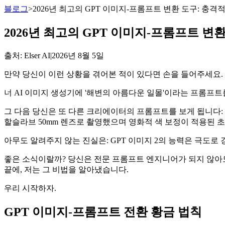
블로그
>
2026년 최고의 GPT 이미지-프롬프트 변환 도구: 충격적
2026년 최고의 GPT 이미지-프롬프트 변환
출처
: Elser AI
|
2026년 8월 5일
만약 당신이 이런 상황을 겪어본 적이 있다면 손을 들어주세요.
너 AI 이미지 생성기에 '해변의 아름다운 일몰'이라는 프롬프트
그 다음 당신은 또 다른 크리에이터의 프롬프트를 보게 됩니다: 
할슬라브 50mm 렌즈로 촬영했으며 영화적 색 보정이 적용된 
아무도 알려주지 않는 진실은: GPT 이미지 2의 능력은 극도로
좋은 소식이랄까? 당신은 전문 프롬프트 엔지니어가 되지 않아도
끝에, 저는 그 비법을 알아냈습니다.
우리 시작하자.
GPT 이미지-프롬프트 전환 황금 법칙