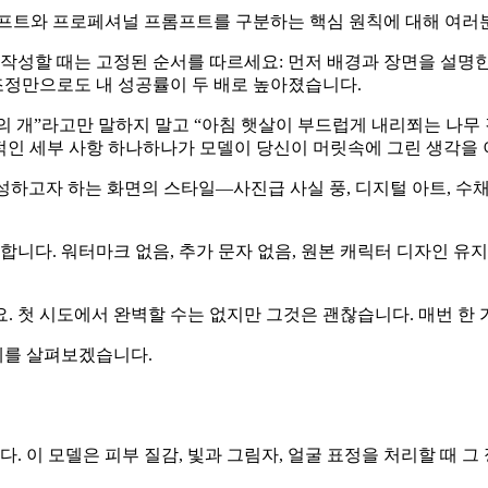
롬프트와 프로페셔널 프롬프트를 구분하는 핵심 원칙에 대해 여러
 작성할 때는 고정된 순서를 따르세요: 먼저 배경과 장면을 설명한
 조정만으로도 내 성공률이 두 배로 높아졌습니다.
리의 개”라고만 말하지 말고 “아침 햇살이 부드럽게 내리쬐는 나무
가적인 세부 사항 하나하나가 모델이 당신이 머릿속에 그린 생각을 
게 생성하고자 하는 화면의 스타일—사진급 사실 풍, 디지털 아트, 
요합니다. 워터마크 없음, 추가 문자 없음, 원본 캐릭터 디자인 
요. 첫 시도에서 완벽할 수는 없지만 그것은 괜찮습니다. 매번 
사례를 살펴보겠습니다.
. 이 모델은 피부 질감, 빛과 그림자, 얼굴 표정을 처리할 때 