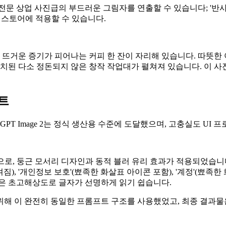
전문 상업 사진급의 부드러운 그림자를 연출할 수 있습니다; '반
y 스토어에 적용할 수 있습니다.
 뜨거운 증기가 피어나는 커피 한 잔이 자리해 있습니다. 따뜻한
비치된 다소 정돈되지 않은 창작 작업대가 펼쳐져 있습니다. 이 사
트
PT Image 2는 정식 생산용 수준에 도달했으며, 고충실도 UI
면으로, 둥근 모서리 디자인과 동적 블러 유리 효과가 적용되었습니다.
 켜짐), '개인정보 보호'(뾰족한 화살표 아이콘 포함), '계정'(뾰족
화면은 초고해상도로 글자가 선명하게 읽기 쉽습니다.
해 이 완전히 동일한 프롬프트 구조를 사용했었고, 최종 결과물은