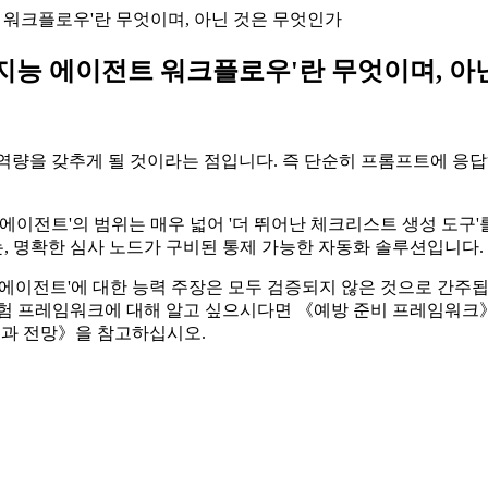
전트 워크플로우'란 무엇이며, 아닌 것은 무엇인가
 '지능 에이전트 워크플로우'란 무엇이며, 
트 역량을 갖추게 될 것이라는 점입니다. 즉 단순히 프롬프트에 
에이전트'의 범위는 매우 넓어 '더 뛰어난 체크리스트 생성 도구'를
는, 명확한 심사 노드가 구비된 통제 가능한 자동화 솔루션입니다.
T-6 에이전트'에 대한 능력 주장은 모두 검증되지 않은 것으로 간주
 위험 프레임워크에 대해 알고 싶으시다면 《예방 준비 프레임워
내용과 전망》을 참고하십시오.