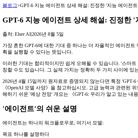
블로그
>
GPT-6 지능 에이전트 상세 해설: 진정한 '지능 에이
GPT-6 지능 에이전트 상세 해설: 진정한
출처
: Elser AI
|
2026년 8월 5일
가장 흔한 GPT-6에 대한 기대 중 하나는 더 자율적인 에이전
획을 실행할 수 있다는 뜻입니다.
이러한 기대는 합리적이지만 쉽게 오해될 수 있습니다. '스마트 
칭할 수도 있습니다. 그 실제 가치는 정확히 두 가지 사이에 있
2026년 4월 15일까지 원자료로 증명되지 않는다면 특정 'GP
《OpenAI 모델 사양》을 참고하십시오. 고급 능력과 관련된
해하기 쉬운 '예상 전망' 개요는 《GPT-6: 우리가 알고 있는 
'에이전트'의 쉬운 설명
에이전트는 하나의 워크플로우로, 여기서 모델:
목표 하나를 설명하다