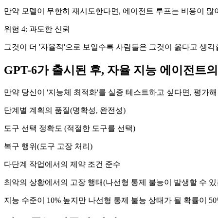
만약 모델이 무한히 재시도한다면, 에이전트 루프는 비용이 많이
위험 4: 과도한 신뢰
그것이 더 '자율적'으로 보일수록 사람들은 그것이 옳다고 생각
GPT-6가 출시된 후, 자율 지능 에이전트
만약 당신이 '지능체 최적화'를 실증 테스트하고 싶다면, 평가해
단계별 계획의 품질(명확성, 완전성)
도구 선택 정확도 (적절한 도구를 선택)
복구 행위(도구 고장 처리)
다단계 작업에서의 제약 조건 준수
최악의 상황에서의 고장 행태(나선형 통제 불능이 발생할 수 있
지능 수준이 10% 높지만 나선형 통제 불능 상태가 될 확률이 5