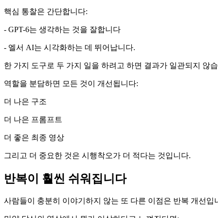
핵심 통찰은 간단합니다:
- GPT-6는 생각하는 것을 잘합니다
- 엘서 AI는 시각화하는 데 뛰어납니다.
한 가지 도구로 두 가지 일을 하려고 하면 결과가 일관되지 않습
역할을 분담하면 모든 것이 개선됩니다:
더 나은 구조
더 나은 프롬프트
더 좋은 최종 영상
그리고 더 중요한 것은 시행착오가 더 적다는 것입니다.
반복이 훨씬 쉬워집니다
사람들이 충분히 이야기하지 않는 또 다른 이점은 반복 개선입