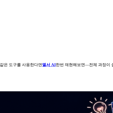
 같은 도구를 사용한다면
엘서 AI
한번 재현해보면—전체 과정이 실