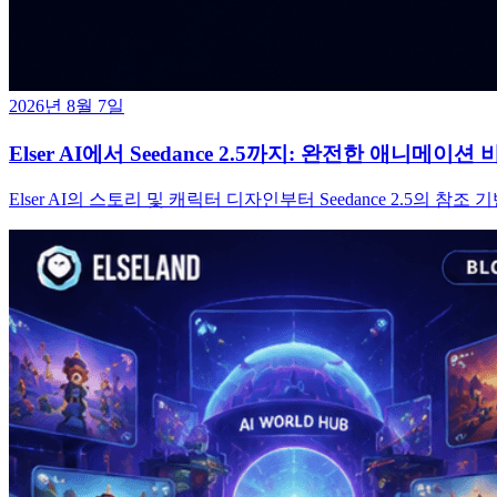
2026년 8월 7일
Elser AI에서 Seedance 2.5까지: 완전한 애니메
Elser AI의 스토리 및 캐릭터 디자인부터 Seedance 2.5