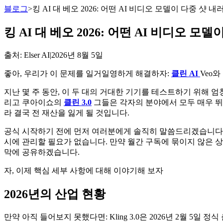
블로그
>
킹 AI 대 베오 2026: 어떤 AI 비디오 모델이 다중 샷
킹 AI 대 베오 2026: 어떤 AI 비디오 
출처
: Elser AI
|
2026년 8월 5일
좋아, 우리가 이 문제를 일거일영하게 해결하자:
클린 AI
Veo
지난 몇 주 동안, 이 두 대의 거대한 기기를 테스트하기 위해 엄
리고 쿠아이쇼의
클린 3.0
그들은 각자의 분야에서 모두 매우 뛰
라 결국 전 재산을 잃게 될 것입니다.
공식 시작하기 전에 먼저 여러분에게 솔직히 말씀드리겠습니다: 저는 
시에 관리할 필요가 없습니다. 만약 월간 구독에 묶이지 않은 상태
막에 공유하겠습니다.
자, 이제 핵심 세부 사항에 대해 이야기해 보자
2026년의 산업 현황
만약 아직 들어보지 못했다면: Kling 3.0은 2026년 2월 5일