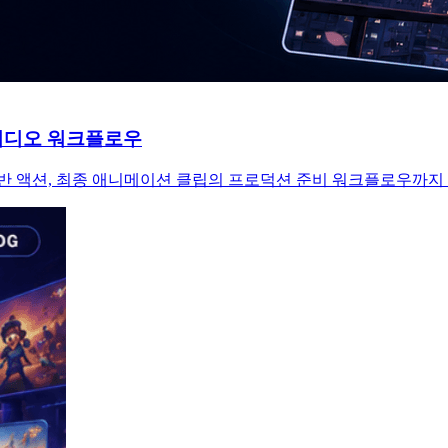
이션 비디오 워크플로우
의 참조 기반 액션, 최종 애니메이션 클립의 프로덕션 준비 워크플로우까지