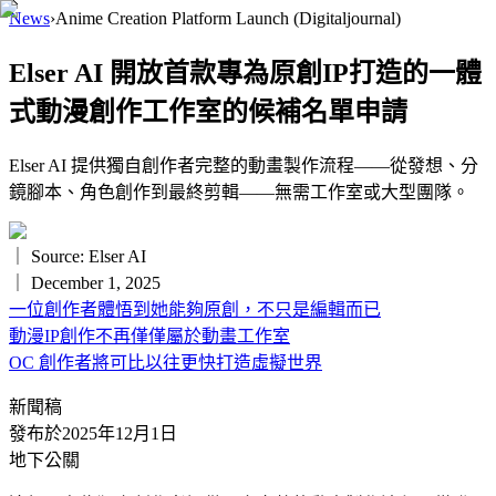
News
›
Anime Creation Platform Launch
(Digitaljournal)
Elser AI 開放首款專為原創IP打造的一體
式動漫創作工作室的候補名單申請
Elser AI 提供獨自創作者完整的動畫製作流程——從發想、分
鏡腳本、角色創作到最終剪輯——無需工作室或大型團隊。
｜ Source:
Elser AI
｜
December 1, 2025
一位創作者體悟到她能夠原創，不只是編輯而已
動漫IP創作不再僅僅屬於動畫工作室
OC 創作者將可比以往更快打造虛擬世界
新聞稿
發布於2025年12月1日
地下公關