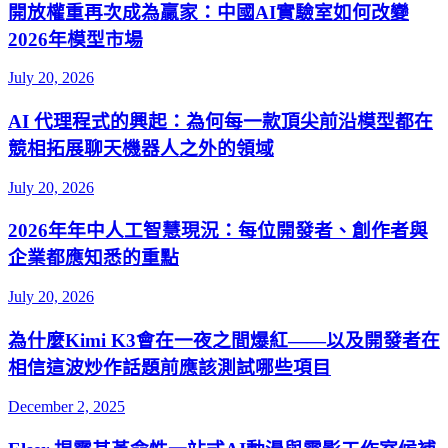
開放權重再次成為贏家：中國AI實驗室如何改變
2026年模型市場
July 20, 2026
AI 代理程式的興起：為何每一款頂尖前沿模型都在
競相拓展聊天機器人之外的領域
July 20, 2026
2026年年中人工智慧現況：每位開發者、創作者與
企業都應知悉的重點
July 20, 2026
為什麼Kimi K3會在一夜之間爆紅——以及開發者在
相信這波炒作話題前應該測試哪些項目
December 2, 2025