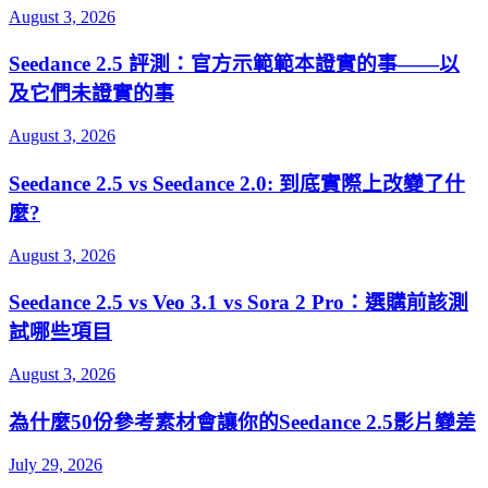
August 3, 2026
Seedance 2.5 評測：官方示範範本證實的事——以
及它們未證實的事
August 3, 2026
Seedance 2.5 vs Seedance 2.0: 到底實際上改變了什
麼?
August 3, 2026
Seedance 2.5 vs Veo 3.1 vs Sora 2 Pro：選購前該測
試哪些項目
August 3, 2026
為什麼50份參考素材會讓你的Seedance 2.5影片變差
July 29, 2026