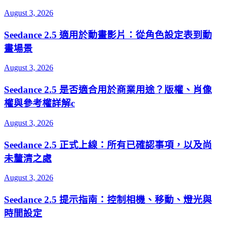
August 3, 2026
Seedance 2.5 適用於動畫影片：從角色設定表到動
畫場景
August 3, 2026
Seedance 2.5 是否適合用於商業用途？版權、肖像
權與參考權詳解c
August 3, 2026
Seedance 2.5 正式上線：所有已確認事項，以及尚
未釐清之處
August 3, 2026
Seedance 2.5 提示指南：控制相機、移動、燈光與
時間設定