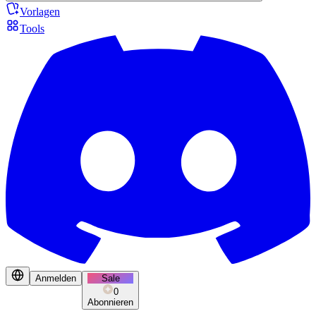
Vorlagen
Tools
Anmelden
Sale
0
Abonnieren