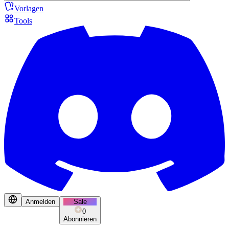
Vorlagen
Tools
Anmelden
Sale
0
Abonnieren