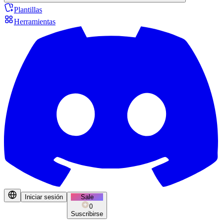
Plantillas
Herramientas
Iniciar sesión
Sale
0
Suscribirse