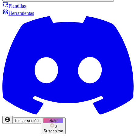
Plantillas
Herramientas
Iniciar sesión
Sale
0
Suscribirse