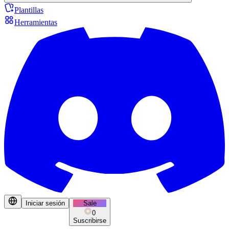
Plantillas
Herramientas
Iniciar sesión
Sale
0
Suscribirse