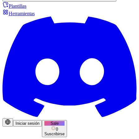
Plantillas
Herramientas
Iniciar sesión
Sale
0
Suscribirse