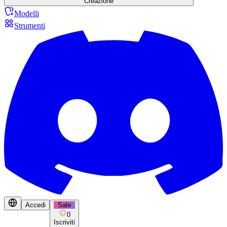
Creazione
Modelli
Strumenti
Accedi
Sale
0
Iscriviti