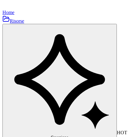
Home
Risorse
HOT