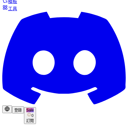
模板
工具
登錄
Sale
0
訂閱