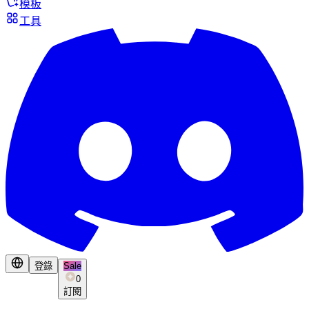
模板
工具
登錄
Sale
0
訂閱