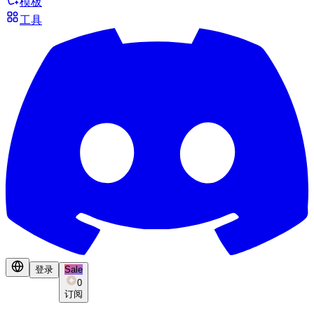
模板
工具
登录
Sale
0
订阅