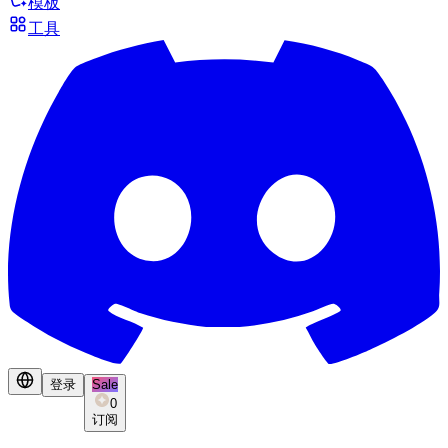
模板
工具
登录
Sale
0
订阅