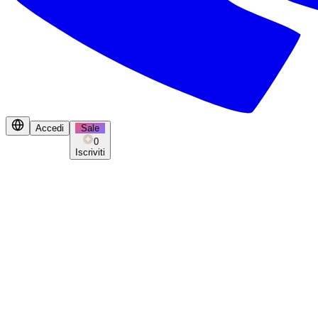
Accedi
Sale
0
Iscriviti