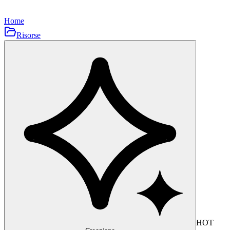
Home
Risorse
HOT