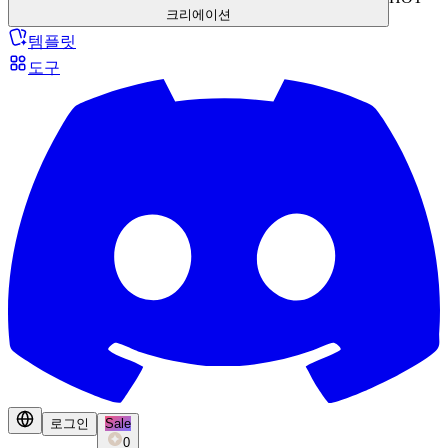
크리에이션
템플릿
도구
로그인
Sale
0