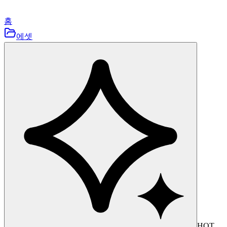
홈
에셋
HOT