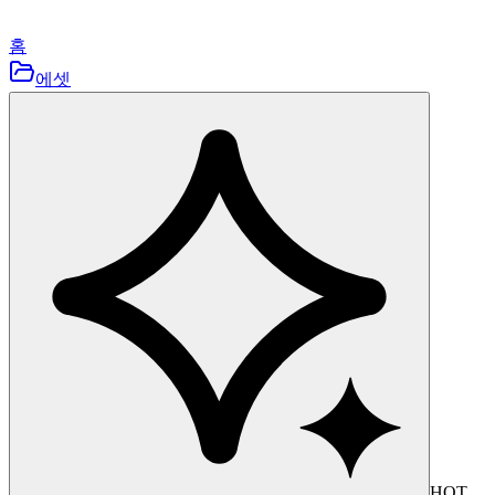
홈
에셋
HOT