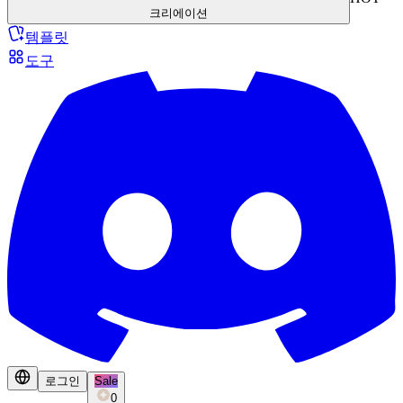
크리에이션
템플릿
도구
로그인
Sale
0