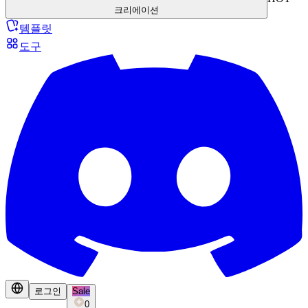
크리에이션
템플릿
도구
로그인
Sale
0