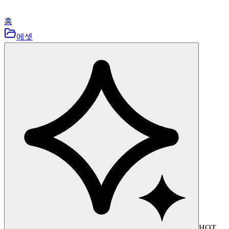
홈
에셋
HOT