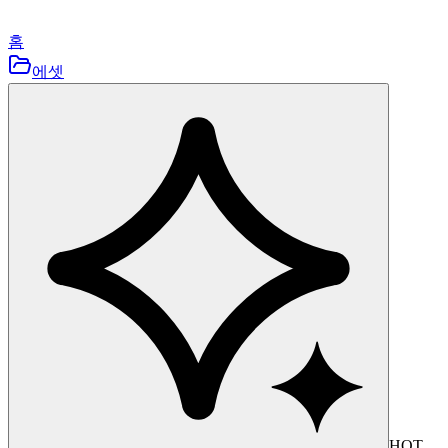
홈
에셋
HOT