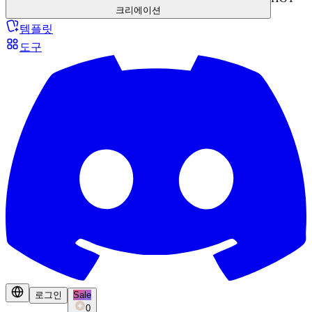
크리에이션
템플릿
도구
로그인
Sale
0